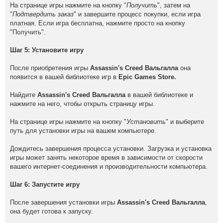
На странице игры нажмите на кнопку "
Получить
", затем на
"
Подтвердить заказ
" и завершите процесс покупки, если игра
платная. Если игра бесплатна, нажмите просто на кнопку
"Получить".
Шаг 5: Установите игру
После приобретения игры
Assassin's Creed Вальгалла
она
появится в вашей библиотеке игр в
Epic Games Store.
Найдите
Assassin's Creed Вальгалла
в вашей библиотеке и
нажмите на него, чтобы открыть страницу игры.
На странице игры нажмите на кнопку "
Установить
" и выберите
путь для установки игры на вашем компьютере.
Дождитесь завершения процесса установки. Загрузка и установка
игры может занять некоторое время в зависимости от скорости
вашего интернет-соединения и производительности компьютера.
Шаг 6: Запустите игру
После завершения установки игры
Assassin's Creed Вальгалла
,
она будет готова к запуску.