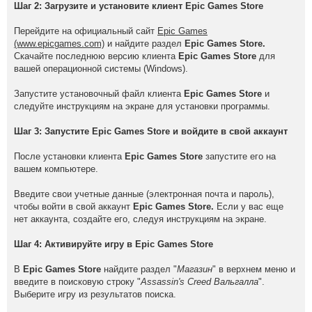
Шаг 2: Загрузите и установите клиент Epic Games Store
Перейдите на официальный сайт
Epic Games
(www.epicgames.com)
и найдите раздел
Epic Games Store.
Скачайте последнюю версию клиента
Epic Games Store
для
вашей операционной системы (Windows).
Запустите установочный файл клиента
Epic Games Store
и
следуйте инструкциям на экране для установки программы.
Шаг 3: Запустите Epic Games Store и войдите в свой аккаунт
После установки клиента
Epic Games Store
запустите его на
вашем компьютере.
Введите свои учетные данные (электронная почта и пароль),
чтобы войти в свой аккаунт
Epic Games Store.
Если у вас еще
нет аккаунта, создайте его, следуя инструкциям на экране.
Шаг 4: Активируйте игру в Epic Games Store
В
Epic Games Store
найдите раздел "
Магазин
" в верхнем меню и
введите в поисковую строку "
Assassin's Creed Вальгалла
".
Выберите игру из результатов поиска.