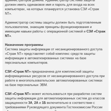
администраторов домена. Администратор системы защиты
должен иметь одинаковое имя и пароль для входа на всех
компьютерах, на которых планируется установка СЗИ «Страж
NT».
Администратор системы защиты должен быть подготовленным
пользователем, знающим принципы функционирования и
имеющим навыки работы с операционной системой и
СЗИ «Страж
NT»
.
Назначение программы
Система защиты информации от несанкционированного доступа
«Страж NT» представляет собой комплекс средств защиты
информации в автоматизированных системах на базе
персональных компьютеров.
СЗИ «Страж NT»
предназначена для комплексной защиты
информационных ресурсов от несанкционированного доступа при
работе в многопользовательских автоматизированных системах
на базе персональных ЭВМ.
СЗИ «Страж NT»
может использоваться при разработке систем
защиты информации для автоматизированных систем до классов
защищенности
3А
,
2А
и
1Б
включительно в соответствии с
требованиями Руководящего документа Гостехкомиссии России