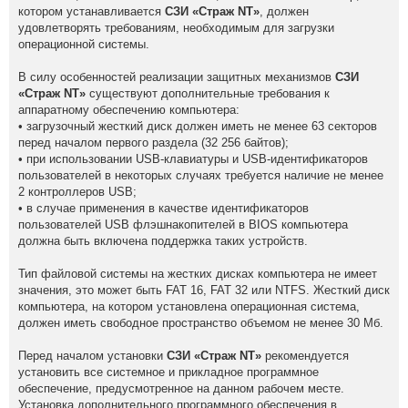
котором устанавливается
СЗИ «Страж NT»
, должен
удовлетворять требованиям, необходимым для загрузки
операционной системы.
В силу особенностей реализации защитных механизмов
СЗИ
«Страж NT»
существуют дополнительные требования к
аппаратному обеспечению компьютера:
• загрузочный жесткий диск должен иметь не менее 63 секторов
перед началом первого раздела (32 256 байтов);
• при использовании USB-клавиатуры и USB-идентификаторов
пользователей в некоторых случаях требуется наличие не менее
2 контроллеров USB;
• в случае применения в качестве идентификаторов
пользователей USB флэшнакопителей в BIOS компьютера
должна быть включена поддержка таких устройств.
Тип файловой системы на жестких дисках компьютера не имеет
значения, это может быть FAT 16, FAT 32 или NTFS. Жесткий диск
компьютера, на котором установлена операционная система,
должен иметь свободное пространство объемом не менее 30 Мб.
Перед началом установки
СЗИ «Страж NT»
рекомендуется
установить все системное и прикладное программное
обеспечение, предусмотренное на данном рабочем месте.
Установка дополнительного программного обеспечения в