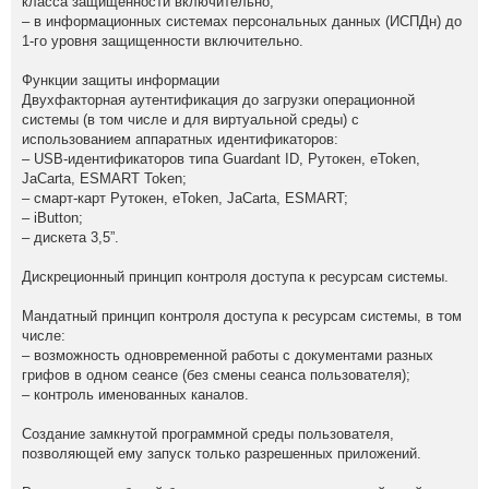
класса защищенности включительно;
– в информационных системах персональных данных (ИСПДн) до
1-го уровня защищенности включительно.
Функции защиты информации
Двухфакторная аутентификация до загрузки операционной
системы (в том числе и для виртуальной среды) с
использованием аппаратных идентификаторов:
– USB-идентификаторов типа Guardant ID, Рутокен, eToken,
JaCarta, ESMART Token;
– смарт-карт Рутокен, eToken, JaCarta, ESMART;
– iButton;
– дискета 3,5”.
Дискреционный принцип контроля доступа к ресурсам системы.
Мандатный принцип контроля доступа к ресурсам системы, в том
числе:
– возможность одновременной работы с документами разных
грифов в одном сеансе (без смены сеанса пользователя);
– контроль именованных каналов.
Создание замкнутой программной среды пользователя,
позволяющей ему запуск только разрешенных приложений.