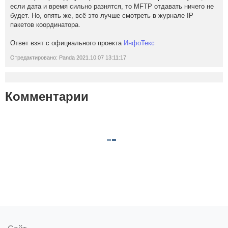
если дата и время сильно разнятся, то MFTP отдавать ничего не
будет. Но, опять же, всё это лучше смотреть в журнале IP
пакетов координатора.
Ответ взят с официального проекта
ИнфоТекс
Отредактировано: Panda 2021.10.07 13:11:17
Комментарии