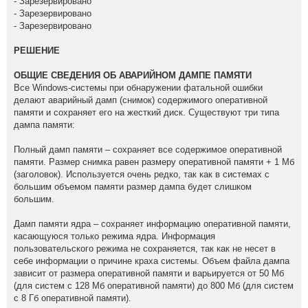
- Зарезервировано
- Зарезервировано
- Зарезервировано
РЕШЕНИЕ
ОБЩИЕ СВЕДЕНИЯ ОБ АВАРИЙНОМ ДАМПЕ ПАМЯТИ
Все Windows-системы при обнаружении фатальной ошибки
делают аварийный дамп (снимок) содержимого оперативной
памяти и сохраняет его на жесткий диск. Существуют три типа
дампа памяти:
Полный дамп памяти – сохраняет все содержимое оперативной
памяти. Размер снимка равен размеру оперативной памяти + 1 Мб
(заголовок). Используется очень редко, так как в системах с
большим объемом памяти размер дампа будет слишком
большим.
Дамп памяти ядра – сохраняет информацию оперативной памяти,
касающуюся только режима ядра. Информация
пользовательского режима не сохраняется, так как не несет в
себе информации о причине краха системы. Объем файла дампа
зависит от размера оперативной памяти и варьируется от 50 Мб
(для систем с 128 Мб оперативной памяти) до 800 Мб (для систем
с 8 Гб оперативной памяти).