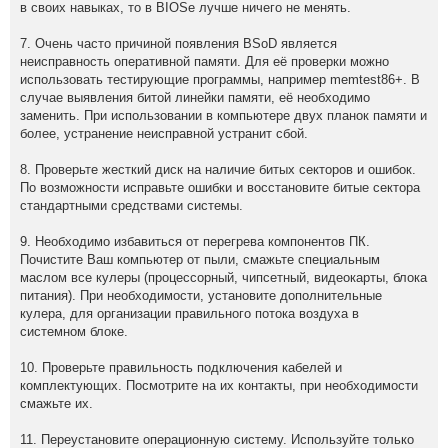
в своих навыках, то в BIOSе лучше ничего не менять.
7. Очень часто причиной появления BSoD является
неисправность оперативной памяти. Для её проверки можно
использовать тестирующие программы, например memtest86+. В
случае выявления битой линейки памяти, её необходимо
заменить. При использовании в компьютере двух планок памяти и
более, устранение неисправной устранит сбой.
8. Проверьте жесткий диск на наличие битых секторов и ошибок.
По возможности исправьте ошибки и восстановите битые сектора
стандартными средствами системы.
9. Необходимо избавиться от перегрева компонентов ПК.
Почистите Ваш компьютер от пыли, смажьте специальным
маслом все кулеры (процессорный, чипсетный, видеокарты, блока
питания). При необходимости, установите дополнительные
кулера, для организации правильного потока воздуха в
системном блоке.
10. Проверьте правильность подключения кабелей и
комплектующих. Посмотрите на их контакты, при необходимости
смажьте их.
11. Переустановите операционную систему. Используйте только