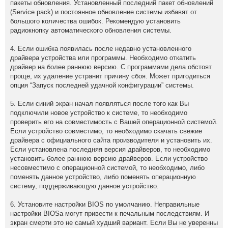
пакеты обновления. Установленный последний пакет обновлений
(Service pack) и постоянное обновление системы избавят от
большого количества ошибок. Рекомендую установить
радиокнопку автоматического обновления системы.
4. Если ошибка появилась после недавно установленного
драйвера устройства или программы. Необходимо откатить
драйвер на более раннюю версию. С программами дела обстоят
проще, их удаление устранит причину сбоя. Может пригодиться
опция “Запуск последней удачной конфигурации” системы.
5. Если синий экран начал появляться после того как Вы
подключили новое устройство к системе, то необходимо
проверить его на совместимость с Вашей операционной системой.
Если устройство совместимо, то необходимо скачать свежие
драйвера с официального сайта производителя и установить их.
Если установлена последняя версия драйверов, то необходимо
установить более раннюю версию драйверов. Если устройство
несовместимо с операционной системой, то необходимо, либо
поменять данное устройство, либо поменять операционную
систему, поддерживающую данное устройство.
6. Установите настройки BIOS по умолчанию. Неправильные
настройки BIOSа могут привести к печальным последствиям. И
экран смерти это не самый худший вариант. Если Вы не уверенны