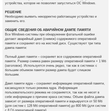
устройства, которое не позволяет запуститься ОС Windows.
РЕШЕНИЕ
Необходимо выявить некорректно работающее устройство и
заменить его.
ОБЩИЕ СВЕДЕНИЯ ОБ АВАРИЙНОМ ДАМПЕ ПАМЯТИ
Все Windows-системы при обнаружении фатальной ошибки
делают аварийный дамп (снимок) содержимого оперативной
памяти и сохраняет его на жесткий диск. Существуют три типа
дампа памяти:
Полный дамп памяти – сохраняет все содержимое оперативной
памяти. Размер снимка равен размеру оперативной памяти + 1 Мб
(заголовок). Используется очень редко, так как в системах с
большим объемом памяти размер дампа будет слишком
большим.
Дамп памяти ядра – сохраняет информацию оперативной памяти,
касающуюся только режима ядра. Информация
пользовательского режима не сохраняется, так как не несет в
себе информации о причине краха системы. Объем файла дампа
зависит от размера оперативной памяти и варьируется от 50 Мб
(для систем с 128 Мб оперативной памяти) до 800 Мб (для систем
с 8 Гб оперативной памяти).