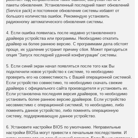
пакеты обновления. Установленный последний пакет обновлений
(Service pack) и постоянное обновление системы избавят от
большого количества ошибок. Рекомендую установить
радиокнопку автоматического обновления системы.
4. Если ошибка появилась после недавно установленного
драйвера устройства или программы. Необходимо откатить
драйвер на более раннюю версию. С программами дела обстоят
проще, их удаление устранит причину сбоя. Может пригодиться
опция “Запуск последней удачной конфигурации” системы.
5. Если синий экран начал появляться после того как Вы
подключили новое устройство к системе, то необходимо
проверить его на совместимость с Вашей операционной системой.
Если устройство совместимо, то необходимо скачать свежие
драйвера с официального сайта производителя и установить их.
Если установлена последняя версия драйверов, то необходимо
установить более раннюю версию драйверов. Если устройство
несовместимо с операционной системой, то необходимо, либо
поменять данное устройство, либо поменять операционную
систему, поддерживающую данное устройство.
6. Установите настройки BIOS по умолчанию. Неправильные
настройки BIOSа могут привести к печальным последствиям. И