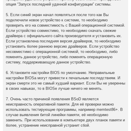
опция “Запуск последней удачной конфигурации” системы.
5. Если синий экран начал появляться после того как Вы
подключили новое устройство к системе, то необходимо
проверить его на совместимость с Вашей операционной системой.
Если устройство совместимо, то необходимо скачать свежие
драйвера с официального сайта производителя и установить их.
Если установлена последняя версия драйверов, то необходимо
установить более раннюю версию драйверов. Если устройство
несовместимо с операционной системой, то необходимо, либо
поменять данное устройство, либо поменять операционную
систему, поддерживающую данное устройство.
6. Установите настройки BIOS по умолчанию. Неправильные
настройки BIOSа могут привести к печальным последствиям. И
экран смерти это не самый худший вариант. Если Вы не уверенны
в своих навыках, то в BIOSе лучше ничего не менять.
7. Очень часто причиной появления BSoD является
неисправность оперативной памяти. Для её проверки можно
использовать тестирующие программы, например memtest86+. В
случае выявления битой линейки памяти, её необходимо
заменить. При использовании в компьютере двух планок памяти и
более, устранение неисправной устранит сбой.