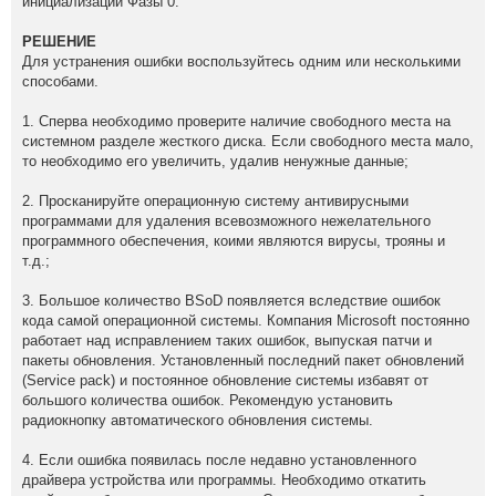
инициализации Фазы 0.
РЕШЕНИЕ
Для устранения ошибки воспользуйтесь одним или несколькими
способами.
1. Сперва необходимо проверите наличие свободного места на
системном разделе жесткого диска. Если свободного места мало,
то необходимо его увеличить, удалив ненужные данные;
2. Просканируйте операционную систему антивирусными
программами для удаления всевозможного нежелательного
программного обеспечения, коими являются вирусы, трояны и
т.д.;
3. Большое количество BSoD появляется вследствие ошибок
кода самой операционной системы. Компания Microsoft постоянно
работает над исправлением таких ошибок, выпуская патчи и
пакеты обновления. Установленный последний пакет обновлений
(Service pack) и постоянное обновление системы избавят от
большого количества ошибок. Рекомендую установить
радиокнопку автоматического обновления системы.
4. Если ошибка появилась после недавно установленного
драйвера устройства или программы. Необходимо откатить