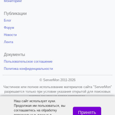
Мониторинг
Публикации
Блог
Форум
Новости
Лента
Документы
Пользовательское соглашение
Политика конфиденциальности
© ServerMon 2011-2026
Частичное или полное использование материалов сайта "ServerMon"
разрешается только при условии указания открытой для поисковых
систем ссылки на адрес материала.
Наш сайт использует куки.
18+
Продолжая им пользоваться, вы
соглашаетесь на обработку
Принять
персональных данных в