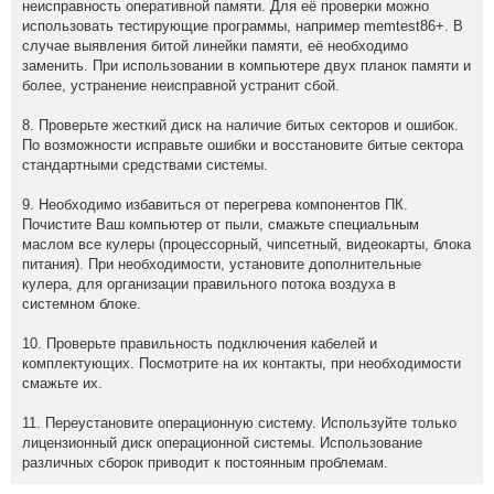
неисправность оперативной памяти. Для её проверки можно
использовать тестирующие программы, например memtest86+. В
случае выявления битой линейки памяти, её необходимо
заменить. При использовании в компьютере двух планок памяти и
более, устранение неисправной устранит сбой.
8. Проверьте жесткий диск на наличие битых секторов и ошибок.
По возможности исправьте ошибки и восстановите битые сектора
стандартными средствами системы.
9. Необходимо избавиться от перегрева компонентов ПК.
Почистите Ваш компьютер от пыли, смажьте специальным
маслом все кулеры (процессорный, чипсетный, видеокарты, блока
питания). При необходимости, установите дополнительные
кулера, для организации правильного потока воздуха в
системном блоке.
10. Проверьте правильность подключения кабелей и
комплектующих. Посмотрите на их контакты, при необходимости
смажьте их.
11. Переустановите операционную систему. Используйте только
лицензионный диск операционной системы. Использование
различных сборок приводит к постоянным проблемам.