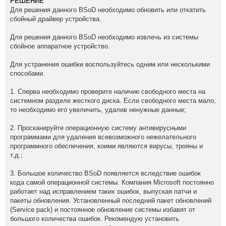
РЕШЕНИЕ
Для решения данного BSoD необходимо обновить или откатить
сбойный драйвер устройства.
Для решения данного BSoD необходимо извлечь из системы
сбойное аппаратное устройство.
Для устранения ошибки воспользуйтесь одним или несколькими
способами.
1. Сперва необходимо проверите наличие свободного места на
системном разделе жесткого диска. Если свободного места мало,
то необходимо его увеличить, удалив ненужные данные;
2. Просканируйте операционную систему антивирусными
программами для удаления всевозможного нежелательного
программного обеспечения, коими являются вирусы, трояны и
т.д.;
3. Большое количество BSoD появляется вследствие ошибок
кода самой операционной системы. Компания Microsoft постоянно
работает над исправлением таких ошибок, выпуская патчи и
пакеты обновления. Установленный последний пакет обновлений
(Service pack) и постоянное обновление системы избавят от
большого количества ошибок. Рекомендую установить