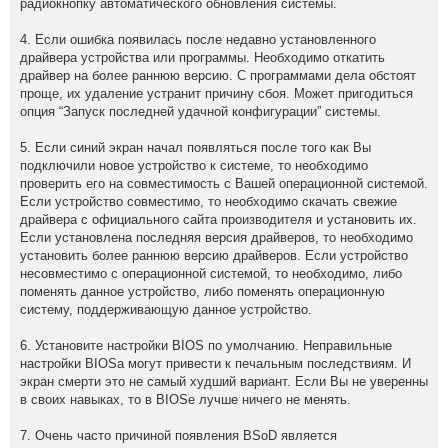
радиокнопку автоматического обновления системы.
4. Если ошибка появилась после недавно установленного
драйвера устройства или программы. Необходимо откатить
драйвер на более раннюю версию. С программами дела обстоят
проще, их удаление устранит причину сбоя. Может пригодиться
опция “Запуск последней удачной конфигурации” системы.
5. Если синий экран начал появляться после того как Вы
подключили новое устройство к системе, то необходимо
проверить его на совместимость с Вашей операционной системой.
Если устройство совместимо, то необходимо скачать свежие
драйвера с официального сайта производителя и установить их.
Если установлена последняя версия драйверов, то необходимо
установить более раннюю версию драйверов. Если устройство
несовместимо с операционной системой, то необходимо, либо
поменять данное устройство, либо поменять операционную
систему, поддерживающую данное устройство.
6. Установите настройки BIOS по умолчанию. Неправильные
настройки BIOSа могут привести к печальным последствиям. И
экран смерти это не самый худший вариант. Если Вы не уверенны
в своих навыках, то в BIOSе лучше ничего не менять.
7. Очень часто причиной появления BSoD является