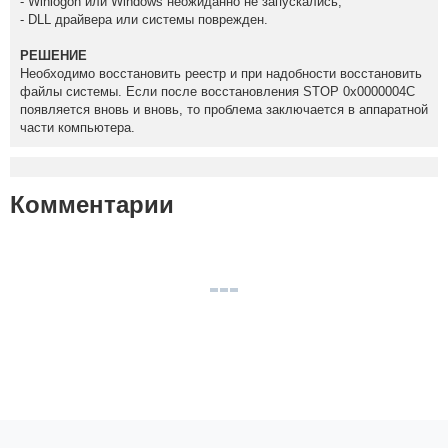
- Winlogon или Windows неожиданно не запускались;
- DLL драйвера или системы поврежден.
РЕШЕНИЕ
Необходимо восстановить реестр и при надобности восстановить
файлы системы. Если после восстановления STOP 0x0000004C
появляется вновь и вновь, то проблема заключается в аппаратной
части компьютера.
Комментарии