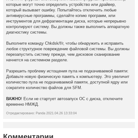
которые могут точно определить устройство или драйвер,
который вызывает ошибку. Попытайтесь отключить любые
антивирусные программы, сделайте копию программ, или
инструментов для дефрагментации диска, которые непрерывно
контролируют систему. Вы должны также выполнить аппаратную
диагностику системы.
Выполните команду Chkdsk/f/r, чтобы обнаружить и исправить
любое структурное повреждение файловой системы. Вы должны
перезапустить систему прежде, чем дисковое сканирование
начнется на системном разделе.
Разрешить проблему истощения пула не подкачиваемой памяти:
Добавьте новую физическую память к компьютеру. Это увеличит
количество пула не подкачиваемой памяти, доступной ядру или
сократите количество файлов для SFM.
ВАЖНО
! Если не стартует автозапуск ОС с диска, отключите
временно НМЖД.
Отредактировано: Panda 2021.04.26 13:33:04
Комментарии