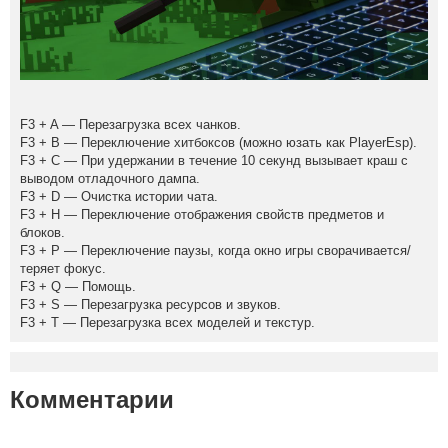
F3 + A — Перезагрузка всех чанков.
F3 + B — Переключение хитбоксов (можно юзать как PlayerEsp).
F3 + C — При удержании в течение 10 секунд вызывает краш с
выводом отладочного дампа.
F3 + D — Очистка истории чата.
F3 + H — Переключение отображения свойств предметов и
блоков.
F3 + P — Переключение паузы, когда окно игры сворачивается/
теряет фокус.
F3 + Q — Помощь.
F3 + S — Перезагрузка ресурсов и звуков.
F3 + T — Перезагрузка всех моделей и текстур.
Комментарии