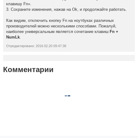
клавишу Fn».
3. Сохраните изменения, нажав на Ok, и продолжайте работать.
Как видим, отключить кнопку Fn на ноутбуках различных
производителей можно несколькими способами. Пожалуй,
наиболее универсальным является сочетание клавиш
Fn +
NumLk
.
Отредактировано: 2016.02.20 09:47:38
Комментарии