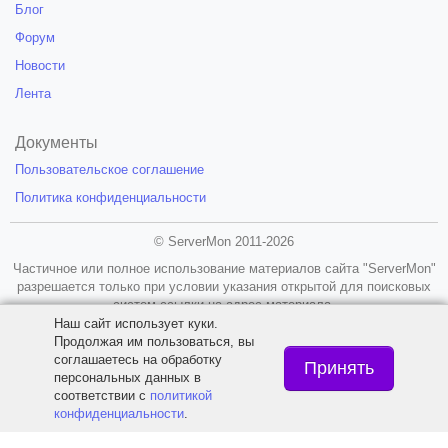
Блог
Форум
Новости
Лента
Документы
Пользовательское соглашение
Политика конфиденциальности
© ServerMon 2011-2026
Частичное или полное использование материалов сайта "ServerMon"
разрешается только при условии указания открытой для поисковых
систем ссылки на адрес материала.
Наш сайт использует куки.
18+
Продолжая им пользоваться, вы
соглашаетесь на обработку
Принять
персональных данных в
соответствии с
политикой
конфиденциальности
.