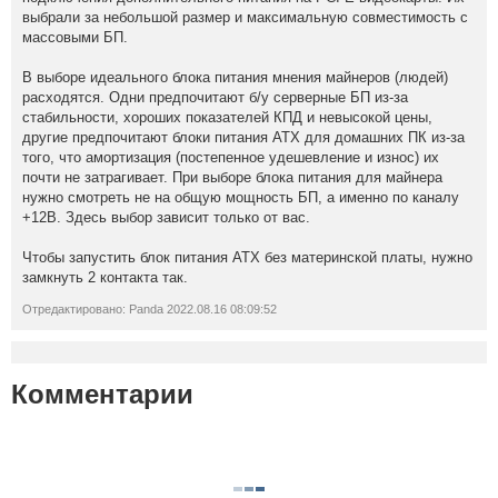
выбрали за небольшой размер и максимальную совместимость с
массовыми БП.
В выборе идеального блока питания мнения майнеров (людей)
расходятся. Одни предпочитают б/у серверные БП из-за
стабильности, хороших показателей КПД и невысокой цены,
другие предпочитают блоки питания ATX для домашних ПК из-за
того, что амортизация (постепенное удешевление и износ) их
почти не затрагивает. При выборе блока питания для майнера
нужно смотреть не на общую мощность БП, а именно по каналу
+12В. Здесь выбор зависит только от вас.
Чтобы запустить блок питания ATX без материнской платы, нужно
замкнуть 2 контакта так.
Отредактировано: Panda 2022.08.16 08:09:52
Комментарии