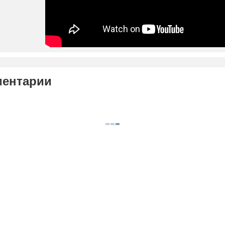
ентарии