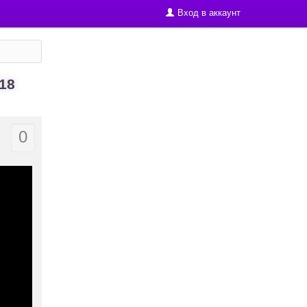
Вход в аккаунт
18
0