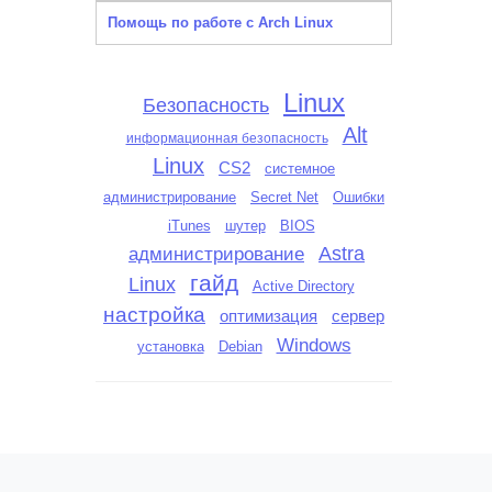
Помощь по работе с Arch Linux
Linux
Безопасность
Alt
информационная безопасность
Linux
CS2
системное
администрирование
Secret Net
Ошибки
iTunes
шутер
BIOS
администрирование
Astra
гайд
Linux
Active Directory
настройка
оптимизация
сервер
Windows
установка
Debian