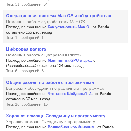
Тем: 31, сообщений: 54
Операционная система Mac OS и об устройствах
Помощь в работе с утройствами Mac OS
Последнее сообщение
Как установить Мак О..
от
Panda
оставлено 155 мес. назад
Тем: 1, сообщений: 1
Цифровая валюта
Помощь в работе с цифровой валютой
Последнее сообщение
Майнинг на GPU и арх..
от
Неопределённый
оставлено 134 мес. назад
Тем: 6, сообщений: 8
Общий раздел по работе с программами
Вопросы и обсуждения по различным программам
Последнее сообщение
Что такое Шейдеры? И..
от
Panda
оставлено 57 мес. назад
Тем: 16, сообщений: 16
Хорошая помощь Сисадмину и программисту
Хорошая помощь Сисадмину и программисту
Последнее сообщение
Волшебная комбинация..
от
Panda