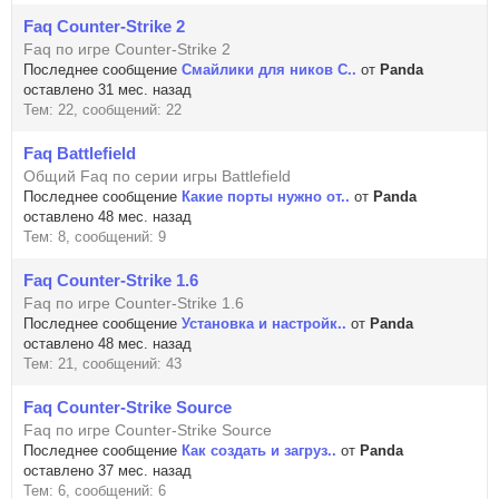
Faq Counter-Strike 2
Faq по игре Counter-Strike 2
Последнее сообщение
Смайлики для ников C..
от
Panda
оставлено 31 мес. назад
Тем: 22, сообщений: 22
Faq Battlefield
Общий Faq по серии игры Battlefield
Последнее сообщение
Какие порты нужно от..
от
Panda
оставлено 48 мес. назад
Тем: 8, сообщений: 9
Faq Counter-Strike 1.6
Faq по игре Counter-Strike 1.6
Последнее сообщение
Установка и настройк..
от
Panda
оставлено 48 мес. назад
Тем: 21, сообщений: 43
Faq Counter-Strike Source
Faq по игре Counter-Strike Source
Последнее сообщение
Как создать и загруз..
от
Panda
оставлено 37 мес. назад
Тем: 6, сообщений: 6