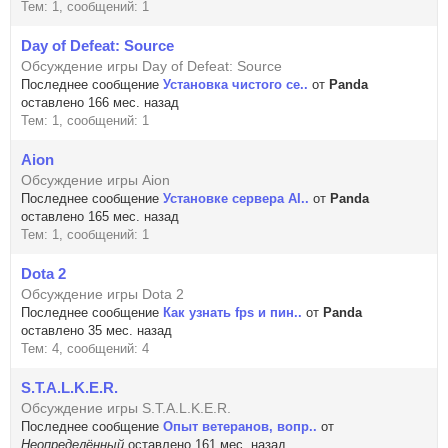
Тем: 1, сообщений: 1
Day of Defeat: Source
Обсуждение игры Day of Defeat: Source
Последнее сообщение
Установка чистого се..
от
Panda
оставлено 166 мес. назад
Тем: 1, сообщений: 1
Aion
Обсуждение игры Aion
Последнее сообщение
Установке сервера AI..
от
Panda
оставлено 165 мес. назад
Тем: 1, сообщений: 1
Dota 2
Обсуждение игры Dota 2
Последнее сообщение
Как узнать fps и пин..
от
Panda
оставлено 35 мес. назад
Тем: 4, сообщений: 4
S.T.A.L.K.E.R.
Обсуждение игры S.T.A.L.K.E.R.
Последнее сообщение
Опыт ветеранов, вопр..
от
Неопределённый
оставлено 161 мес. назад