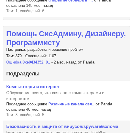
Последнее сообщение
Открытие сервера в Р..
от
Panda
оставлено 148 мес. назад
Тем: 1, сообщений: 6
Помощь СисАдмину, Дизайнеру,
Программисту
Настройка, разработка и решение проблем
Тем: 879 Сообщений: 1107
Ошибка 0xe0434352, 0..
- 2 мес. назад от
Panda
Подразделы
Компьютеры и интернет
Обсуждение всего, что связано с компьютерами и
интернетом
Последнее сообщение
Различные канала свя..
от
Panda
оставлено 40 мес. назад
Тем: 3, сообщений: 5
Безопасность и защита от вирусов/spyware/взлома
Безопасность и защита для пользователя UserPlay