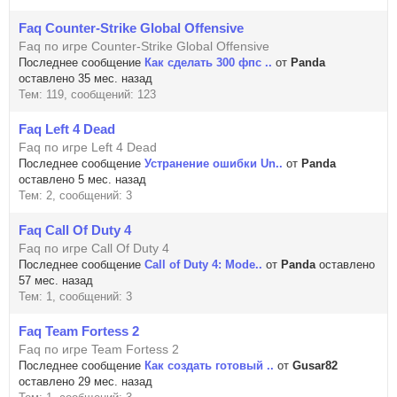
Faq Counter-Strike Global Offensive
Faq по игре Counter-Strike Global Offensive
Последнее сообщение
Как сделать 300 фпс ..
от
Panda
оставлено 35 мес. назад
Тем: 119, сообщений: 123
Faq Left 4 Dead
Faq по игре Left 4 Dead
Последнее сообщение
Устранение ошибки Un..
от
Panda
оставлено 5 мес. назад
Тем: 2, сообщений: 3
Faq Call Of Duty 4
Faq по игре Call Of Duty 4
Последнее сообщение
Call of Duty 4: Mode..
от
Panda
оставлено
57 мес. назад
Тем: 1, сообщений: 3
Faq Team Fortess 2
Faq по игре Team Fortess 2
Последнее сообщение
Как создать готовый ..
от
Gusar82
оставлено 29 мес. назад