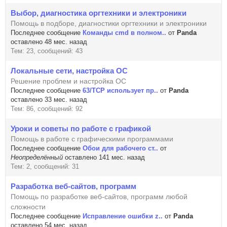
Выбор, диагностика оргтехники и электроники
Помощь в подборе, диагностики оргтехники и электроники
Последнее сообщение
Команды cmd в полном..
от
Panda
оставлено 48 мес. назад
Тем: 23, сообщений: 43
Локальные сети, настройка ОС
Решение проблем и настройка ОС
Последнее сообщение
63/TCP использует пр..
от
Panda
оставлено 33 мес. назад
Тем: 86, сообщений: 92
Уроки и советы по работе с графикой
Помощь в работе с графическими программами
Последнее сообщение
Обои для рабочего ст..
от
Неопределённый
оставлено 141 мес. назад
Тем: 2, сообщений: 31
Разработка веб-сайтов, программ
Помощь по разработке веб-сайтов, программ любой
сложности
Последнее сообщение
Исправление ошибки z..
от
Panda
оставлено 54 мес. назад