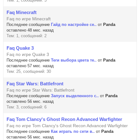
Тем: 1, сообщений: 3
Faq Minecraft
Faq по игре Minecraft
Последнее сообщение
Гайд по настройке се..
от
Panda
оставлено 48 мес. назад
Тем: 1, сообщений: 2
Faq Quake 3
Faq по игре Quake 3
Последнее сообщение
Теги выбора цвета те..
от
Panda
оставлено 57 мес. назад
Тем: 25, сообщений: 30
Faq Star Wars: Battlefront
Faq по игре Star Wars: Battlefront
Последнее сообщение
Запуск выделенного с..
от
Panda
оставлено 56 мес. назад
Тем: 3, сообщений: 6
Faq Tom Clancy's Ghost Recon Advanced Warfighter
Faq по игре Tom Clancy's Ghost Recon Advanced Warfighter
Последнее сообщение
Как играть по сети в..
от
Panda
оставлено 56 мес. назад