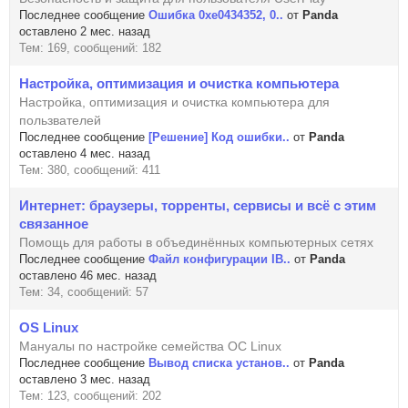
Последнее сообщение
Ошибка 0xe0434352, 0..
от
Panda
оставлено 2 мес. назад
Тем: 169, сообщений: 182
Настройка, оптимизация и очистка компьютера
Настройка, оптимизация и очистка компьютера для
пользвателей
Последнее сообщение
[Решение] Код ошибки..
от
Panda
оставлено 4 мес. назад
Тем: 380, сообщений: 411
Интернет: браузеры, торренты, сервисы и всё с этим
связанное
Помощь для работы в объединённых компьютерных сетях
Последнее сообщение
Файл конфигурации IB..
от
Panda
оставлено 46 мес. назад
Тем: 34, сообщений: 57
OS Linux
Мануалы по настройке семейства ОС Linux
Последнее сообщение
Вывод списка установ..
от
Panda
оставлено 3 мес. назад
Тем: 123, сообщений: 202