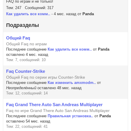
FAQ по играм и не только!
Тем: 247 Сообщений: 317
Как удалить все комм..
- 4 мес. назад от
Panda
Подразделы
Общий Faq
Общий Faq по играм
Последнее сообщение
Как удалить все комм..
от
Panda
оставлено 4 мес. назад
Тем: 7, сообщений: 10
Faq Counter-Strike
Общий Faq по серии игры Counter-Strike
Последнее сообщение
Как изменить amxmodm..
от
Неопределённый
оставлено 48 мес. назад
Тем: 12, сообщений: 14
Faq Grand There Auto San Andreas Multiplayer
Faq по игре Grand There Auto San Andreas Multiplayer
Последнее сообщение
Правильная установка..
от
Panda
оставлено 54 мес. назад
Тем: 22, сообщений: 41