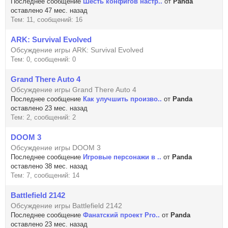
Последнее сообщение
Шесть конфигов настр..
от
Panda
оставлено 47 мес. назад
Тем: 11, сообщений: 16
ARK: Survival Evolved
Обсуждение игры ARK: Survival Evolved
Тем: 0, сообщений: 0
Grand There Auto 4
Обсуждение игры Grand There Auto 4
Последнее сообщение
Как улучшить произво..
от
Panda
оставлено 23 мес. назад
Тем: 2, сообщений: 2
DOOM 3
Обсуждение игры DOOM 3
Последнее сообщение
Игровые персонажи в ..
от
Panda
оставлено 38 мес. назад
Тем: 7, сообщений: 14
Battlefield 2142
Обсуждение игры Battlefield 2142
Последнее сообщение
Фанатский проект Pro..
от
Panda
оставлено 23 мес. назад