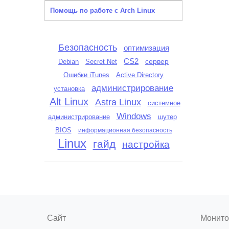
Помощь по работе с Arch Linux
Безопасность
оптимизация
CS2
сервер
Debian
Secret Net
Ошибки iTunes
Active Directory
администрирование
установка
Alt Linux
Astra Linux
системное
Windows
администрирование
шутер
BIOS
информационная безопасность
Linux
гайд
настройка
Сайт
Монито