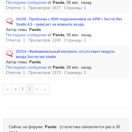
Последнее сообщение
от
Panda
, 58 мес. назад
Ответов: 1 Просмотров: 1677 Страницы:
1
34156 - Проблема с RDP-подключением на АРМ c Secret Net
Studio 8.5 - зависает на моменте входа
Автор темы:
Panda
Последнее сообщение
от
Panda
, 58 мес. назад
Ответов: 1 Просмотров: 2240 Страницы:
1
25314 - Функциональный контроль: отсутствует модуль
входа Secret net studio
Автор темы:
Panda
Последнее сообщение
от
Panda
, 58 мес. назад
Ответов: 1 Просмотров: 2173 Страницы:
1
←
«
1
2
»
→
Сейчас на форуме:
Panda
(статистика обновляется раз в 30