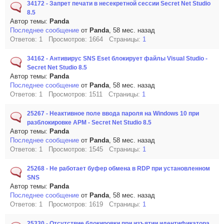
34172 - Запрет печати в несекретной сессии Secret Net Studio
8.5
Автор темы:
Panda
Последнее сообщение
от
Panda
, 58 мес. назад
Ответов: 1 Просмотров: 1664 Страницы:
1
34162 - Антивирус SNS Eset блокирует файлы Visual Studio -
Secret Net Studio 8.5
Автор темы:
Panda
Последнее сообщение
от
Panda
, 58 мес. назад
Ответов: 1 Просмотров: 1511 Страницы:
1
25267 - Неактивное поле ввода пароля на Windows 10 при
разблокировке APM - Secret Net Studio 8.5
Автор темы:
Panda
Последнее сообщение
от
Panda
, 58 мес. назад
Ответов: 1 Просмотров: 1545 Страницы:
1
25268 - Не работает буфер обмена в RDP при установленном
SNS
Автор темы:
Panda
Последнее сообщение
от
Panda
, 58 мес. назад
Ответов: 1 Просмотров: 1619 Страницы:
1
25330 - Отсутствие блокировки при изъятии идентификатора