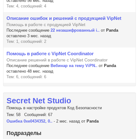
оставлено 56 мес. назад
Тем: 4, сообщений: 4
Описание ошибок и решений с продукцией VipNet
Помощь в работе с продукцией VipNet
Последнее сообщение
22 незашифрованный i..
от
Panda
оставлено 3 мес. назад
Тем: 1, сообщений: 2
Помощь в работе с VipNet Coordinator
Описание решений в работе с VipNet Coordinator
Последнее сообщение
Вебинар на тему ViPN..
от
Panda
оставлено 48 мес. назад
Тем: 6, сообщений: 6
Secret Net Studio
Помощь в настройке продуктов Код Безопасности
Тем: 58 Сообщений: 67
Ошибка 0xe0434352, 0..
- 2 мес. назад от
Panda
Подразделы