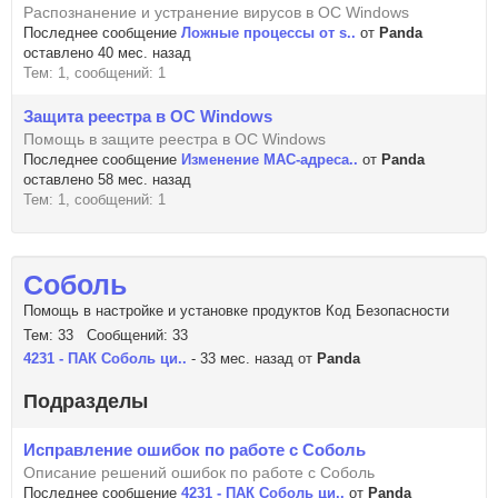
Распознанение и устранение вирусов в ОС Windows
Последнее сообщение
Ложные процессы от s..
от
Panda
оставлено 40 мес. назад
Тем: 1, сообщений: 1
Защита реестра в ОС Windows
Помощь в защите реестра в ОС Windows
Последнее сообщение
Изменение MAC-адреса..
от
Panda
оставлено 58 мес. назад
Тем: 1, сообщений: 1
Соболь
Помощь в настройке и установке продуктов Код Безопасности
Тем: 33 Сообщений: 33
4231 - ПАК Соболь ци..
- 33 мес. назад от
Panda
Подразделы
Исправление ошибок по работе с Соболь
Описание решений ошибок по работе с Соболь
Последнее сообщение
4231 - ПАК Соболь ци..
от
Panda