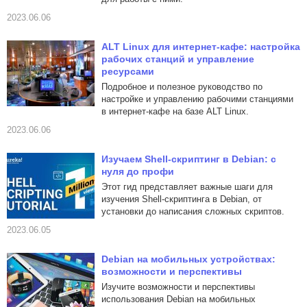
2023.06.06
ALT Linux для интернет-кафе: настройка
рабочих станций и управление
ресурсами
Подробное и полезное руководство по
настройке и управлению рабочими станциями
в интернет-кафе на базе ALT Linux.
2023.06.06
Изучаем Shell-скриптинг в Debian: с
нуля до профи
Этот гид представляет важные шаги для
изучения Shell-скриптинга в Debian, от
установки до написания сложных скриптов.
2023.06.05
Debian на мобильных устройствах:
возможности и перспективы
Изучите возможности и перспективы
использования Debian на мобильных