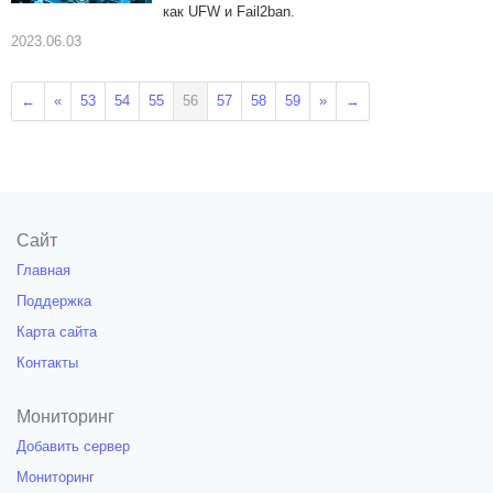
как UFW и Fail2ban.
2023.06.03
←
«
53
54
55
56
57
58
59
»
→
Сайт
Главная
Поддержка
Карта сайта
Контакты
Мониторинг
Добавить сервер
Мониторинг