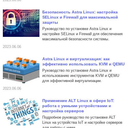
Безопасность Astra Linux: настройка
SELinux и Firewall для максимальной
защиты
Руководство по установке Astra Linux и
настройке SELinux и Firewall для обеспечения
максимальной безопасности системы.
2023.06.06
Astra Linux и виртуализация: как
эффективно использовать KVM и QEMU
Руководство по установке Astra Linux и
использованию инструментов KVM и QEMU
для эффективной виртуализации.
2023.06.06
Применение ALT Linux в сфере IoT:
работа с умными устройствами и
настройка серверов
Подробное руководство по установке ALT
Linux на устройства IoT и настройке серверов
для работы с ними.