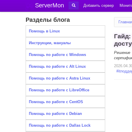
ServerMon
Добавить сервер
Монито
Разделы блога
Главна
Помощь в Linux
Гайд:
досту
Инструкции, мануалы
Решение 
Помощь по работе с Windows
сертифик
2026.04.3
Помощь по работе с Alt Linux
#
itподд
Помощь по работе с Astra Linux
Помощь по работе с LibreOffice
Помощь по работе с CentOS
Помощь по работе с Debian
Помощь по работе с Dallas Lock