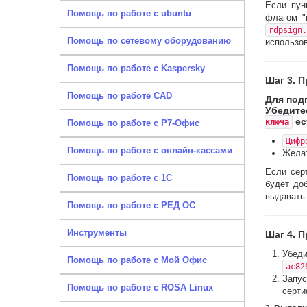
Если пу
Помощь по работе с ubuntu
флагом "
rdpsign.
Помощь по сетевому оборудованию
использов
Помощь по работе с Kaspersky
Шаг 3. П
Помощь по работе CAD
Для под
Убедите
ес
ключа
Помощь по работе с Р7-Офис
Цифр
Помощь по работе с онлайн-кассами
Жела
Если сер
Помощь по работе с 1С
будет до
выдавать
Помощь по работе с РЕД ОС
Инструменты
Шаг 4. 
Убеди
Помощь по работе с Мой Офис
ac82
Запус
Помощь по работе с ROSA Linux
серти