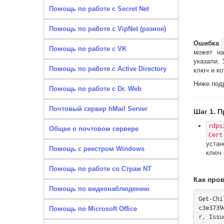
Помощь по работе с Secret Net
Помощь по работе с VipNet (разное)
Ошибка
Помощь по работе с VK
может на
указали.
Помощь по работе с Active Directory
ключ и к
Ниже подр
Помощь по работе с Dr. Web
Почтовый сервер hMail Server
Шаг 1. 
rdps
Общее о почтовом сервере
Cert
устан
Помощь с реестром Windows
ключ 
Помощь по работе со Страж NT
Как пров
Помощь по видеонаблюдению
Get-Chi
c3e3739
Помощь по Microsoft Office