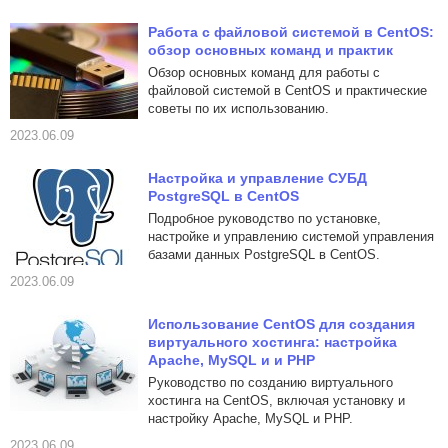
Работа с файловой системой в CentOS:
обзор основных команд и практик
Обзор основных команд для работы с
файловой системой в CentOS и практические
советы по их использованию.
2023.06.09
Настройка и управление СУБД
PostgreSQL в CentOS
Подробное руководство по установке,
настройке и управлению системой управления
базами данных PostgreSQL в CentOS.
2023.06.09
Использование CentOS для создания
виртуального хостинга: настройка
Apache, MySQL и и PHP
Руководство по созданию виртуального
хостинга на CentOS, включая установку и
настройку Apache, MySQL и PHP.
2023.06.09