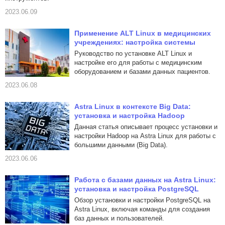
2023.06.09
Применение ALT Linux в медицинских
учреждениях: настройка системы
Руководство по установке ALT Linux и
настройке его для работы с медицинским
оборудованием и базами данных пациентов.
2023.06.08
Astra Linux в контексте Big Data:
установка и настройка Hadoop
Данная статья описывает процесс установки и
настройки Hadoop на Astra Linux для работы с
большими данными (Big Data).
2023.06.06
Работа с базами данных на Astra Linux:
установка и настройка PostgreSQL
Обзор установки и настройки PostgreSQL на
Astra Linux, включая команды для создания
баз данных и пользователей.