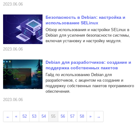
2023.06.06
Безопасность в Debian: настройка и
использование SELinux
Обзор использования и настройки SELinux в
Debian для усиления безопасности системы,
включая установку и настройку модуля.
2023.06.06
Debian для разработчиков: создание и
поддержка собственных пакетов
Гайд по использованию Debian для
разработчиков, с акцентом на создание и
поддержку собственных пакетов программного
обеспечения.
2023.06.06
←
«
52
53
54
55
56
57
58
»
→