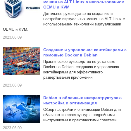
машин на ALT Linux с использованием
QEMU и KVM
Детальное руководство по созданию и
настройке виртуальных машин на ALT Linux с
использованием технологий виртуализации
QEMU и KVM.
2023.06.09
Создание и управление контейнерами с
помощью Docker в Debian
Практическое руководство по установке
Docker на Debian, созданию и управлению
контейнерами для эффективного
развертывания приложений.
2023.06.09
Debian в облачных инфраструктурах:
настройка и оптимизация
Обзор настройки и оптимизации Debian для
облачных инфраструктур с подробными
инструкциями и практическими советами.
2023.06.09