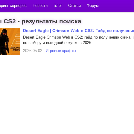
ринг серверов
Новости
Блог
Статьи
Форум
 CS2 - результаты поиска
Desert Eagle | Crimson Web в CS2: Гайд по получен
Desert Eagle Crimson Web в CS2: гайд по получению скина 
по выбору и выгодной покупке в 2026
2026.05.02
Игровые крафты