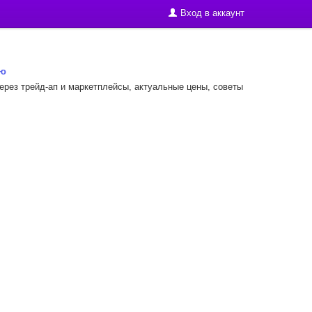
Вход в аккаунт
ию
через трейд-ап и маркетплейсы, актуальные цены, советы