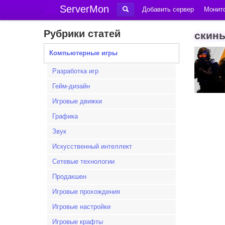
ServerMon
Добавить сервер
Монито
Рубрики статей
скины
Компьютерные игры
Разработка игр
Гейм-дизайн
Игровые движки
Графика
Звук
Искусственный интеллект
Сетевые технологии
Продакшен
Игровые прохождения
Игровые настройки
Игровые крафты