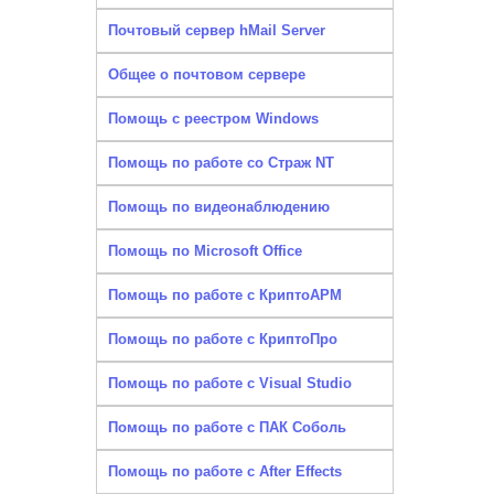
Почтовый сервер hMail Server
Общее о почтовом сервере
Помощь с реестром Windows
Помощь по работе со Страж NT
Помощь по видеонаблюдению
Помощь по Microsoft Office
Помощь по работе с КриптоАРМ
Помощь по работе с КриптоПро
Помощь по работе с Visual Studio
Помощь по работе с ПАК Соболь
Помощь по работе с After Effects