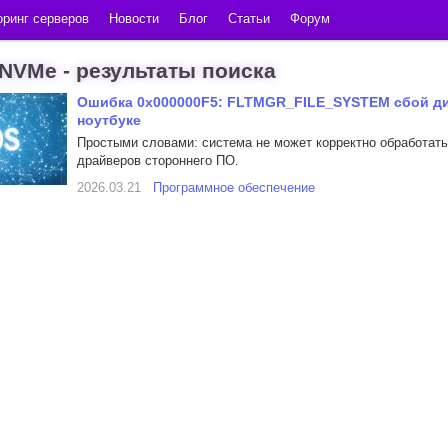
ринг серверов
Новости
Блог
Статьи
Форум
NVMe - результаты поиска
Ошибка 0x000000F5: FLTMGR_FILE_SYSTEM сбой ди
ноутбуке
Простыми словами: система не может корректно обработать 
драйверов стороннего ПО.
2026.03.21
Программное обеспечение