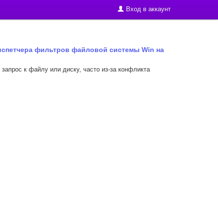
Вход в аккаунт
спетчера фильтров файловой системы Win на
запрос к файлу или диску, часто из-за конфликта