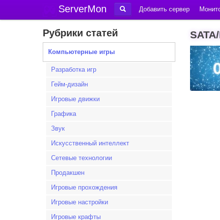
ServerMon
Добавить сервер
Монито
Рубрики статей
SATA/
Компьютерные игры
Разработка игр
Гейм-дизайн
Игровые движки
Графика
Звук
Искусственный интеллект
Сетевые технологии
Продакшен
Игровые прохождения
Игровые настройки
Игровые крафты