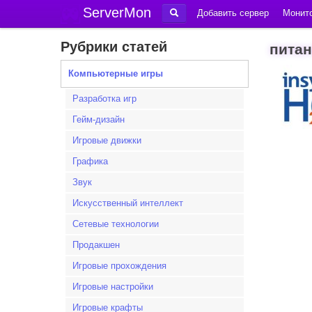
ServerMon
Добавить сервер
Монито
Рубрики статей
питан
Компьютерные игры
Разработка игр
Гейм-дизайн
Игровые движки
Графика
Звук
Искусственный интеллект
Сетевые технологии
Продакшен
Игровые прохождения
Игровые настройки
Игровые крафты