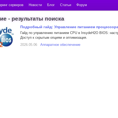
ринг серверов
Новости
Блог
Статьи
Форум
ие - результаты поиска
Подробный гайд: Управление питанием процессора
Гайд по управлению питанием CPU в InsydeH2O BIOS: настро
Доступ к скрытым опциям и оптимизация.
2026.05.06
Аппаратное обеспечение