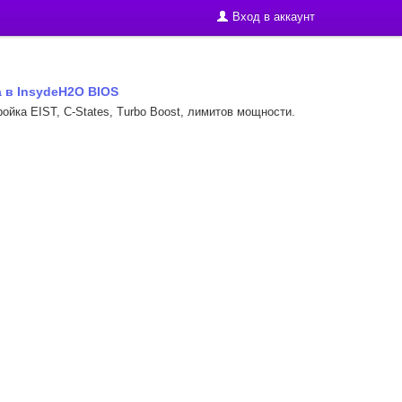
Вход в аккаунт
 в InsydeH2O BIOS
йка EIST, C-States, Turbo Boost, лимитов мощности.