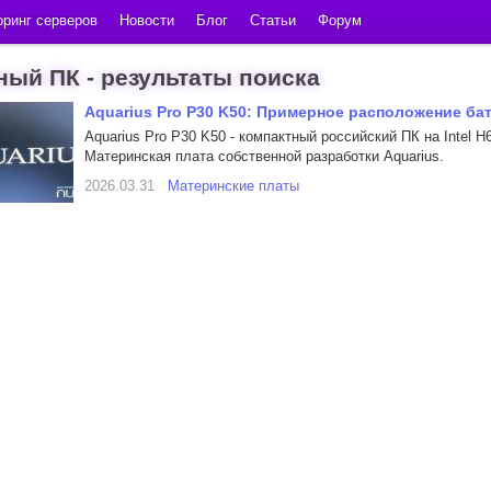
ринг серверов
Новости
Блог
Статьи
Форум
ый ПК - результаты поиска
Aquarius Pro P30 K50: Примерное расположение б
Aquarius Pro P30 K50 - компактный российский ПК на Intel
Материнская плата собственной разработки Aquarius.
2026.03.31
Материнские платы