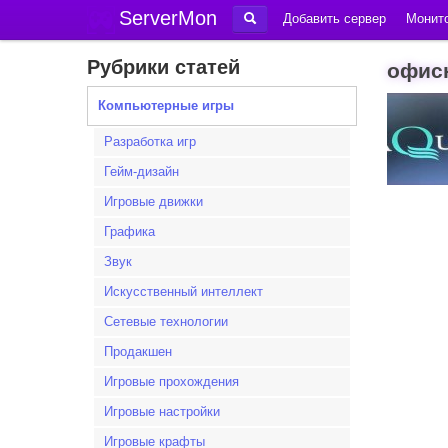
ServerMon
Добавить сервер
Монито
Рубрики статей
офисн
Компьютерные игры
Разработка игр
Гейм-дизайн
Игровые движки
Графика
Звук
Искусственный интеллект
Сетевые технологии
Продакшен
Игровые прохождения
Игровые настройки
Игровые крафты