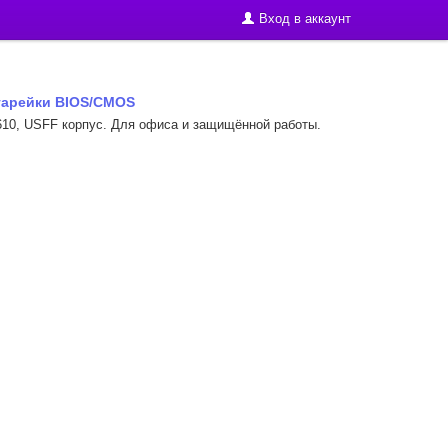
Вход в аккаунт
атарейки BIOS/CMOS
 H610, USFF корпус. Для офиса и защищённой работы.