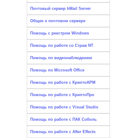
Почтовый сервер hMail Server
Общее о почтовом сервере
Помощь с реестром Windows
Помощь по работе со Страж NT
Помощь по видеонаблюдению
Помощь по Microsoft Office
Помощь по работе с КриптоАРМ
Помощь по работе с КриптоПро
Помощь по работе с Visual Studio
Помощь по работе с ПАК Соболь
Помощь по работе с After Effects