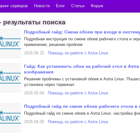
ринг серверов
Новости
Блог
Статьи
Форум
- результаты поиска
Подробный гайд: Смена обоев при входе в систему 
Подробная инструкция по смене обоев рабочего стола и экра
применение, решение проблем
2026.06.25
Помощь по работе с Astra Linux
Гайд: Как установить обои на рабочий стол в Ast
изображения
Решение проблемы с установкой обоев в Astra Linux. Пошаго
установка через терминал
2026.05.04
Помощь по работе с Astra Linux
Подробный гайд по смене обоев рабочего стола в As
Подробный гайд по смене обоев в Astra Linux: настройка ф
2026.04.30
Помощь по работе с Astra Linux