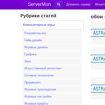
ServerMon
Добавить сервер
Монито
Рубрики статей
обои 
Компьютерные игры
Разработка игр
Гейм-дизайн
Игровые движки
Графика
Звук
Искусственный интеллект
Сетевые технологии
Продакшен
Игровые прохождения
Игровые настройки
Игровые крафты