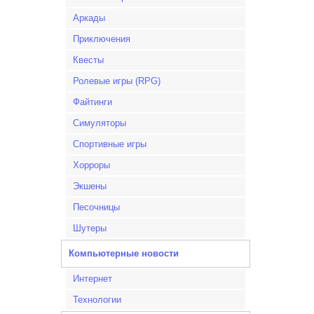
Аркады
Приключения
Квесты
Ролевые игры (RPG)
Файтинги
Симуляторы
Спортивные игры
Хорроры
Экшены
Песочницы
Шутеры
Компьютерные новости
Интернет
Технологии