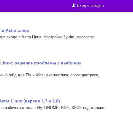
Вход в аккаунт
в Astra Linux
на входа в Astra Linux. Настройка fly-dm, массовое
ra Linux: решение проблемы с выбором
вый гайд для Fly и Xfce: диагностика, сброс настроек,
tra Linux (версии 1.7 и 1.8)
она рабочего стола в Fly, GNOME, KDE, XFCE подетально.