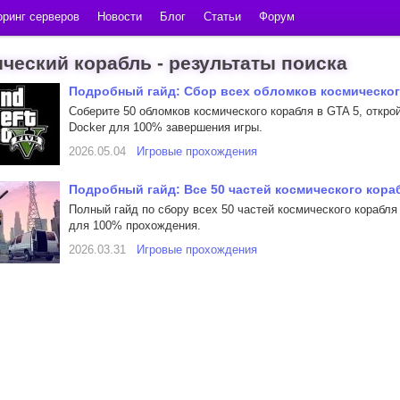
ринг серверов
Новости
Блог
Статьи
Форум
ческий корабль - результаты поиска
Подробный гайд: Сбор всех обломков космическог
Соберите 50 обломков космического корабля в GTA 5, откр
Docker для 100% завершения игры.
2026.05.04
Игровые прохождения
Подробный гайд: Все 50 частей космического кораб
Полный гайд по сбору всех 50 частей космического корабля 
для 100% прохождения.
2026.03.31
Игровые прохождения