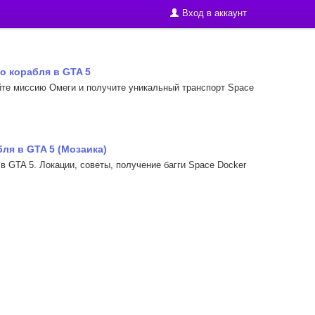
Вход в аккаунт
о корабля в GTA 5
ойте миссию Омеги и получите уникальный транспорт Space
ля в GTA 5 (Мозаика)
в GTA 5. Локации, советы, получение багги Space Docker