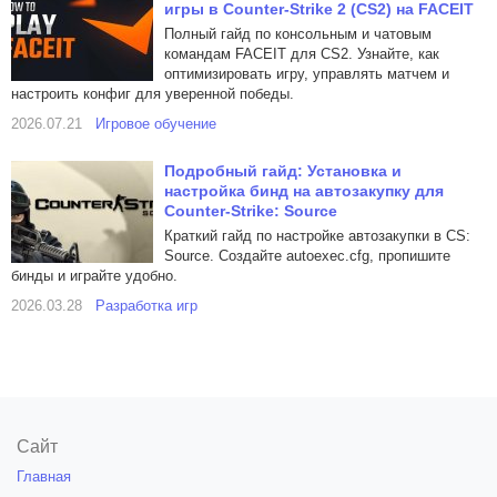
игры в Counter-Strike 2 (CS2) на FACEIT
Полный гайд по консольным и чатовым
командам FACEIT для CS2. Узнайте, как
оптимизировать игру, управлять матчем и
настроить конфиг для уверенной победы.
2026.07.21
Игровое обучение
Подробный гайд: Установка и
настройка бинд на автозакупку для
Counter-Strike: Source
Краткий гайд по настройке автозакупки в CS:
Source. Создайте autoexec.cfg, пропишите
бинды и играйте удобно.
2026.03.28
Разработка игр
Сайт
Главная