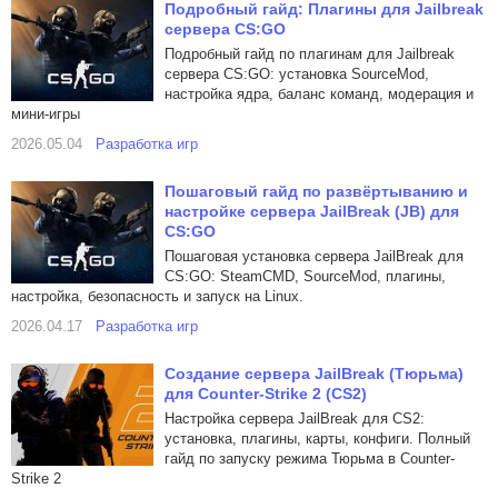
Подробный гайд: Плагины для Jailbreak
сервера CS:GO
Подробный гайд по плагинам для Jailbreak
сервера CS:GO: установка SourceMod,
настройка ядра, баланс команд, модерация и
мини-игры
2026.05.04
Разработка игр
Пошаговый гайд по развёртыванию и
настройке сервера JailBreak (JB) для
CS:GO
Пошаговая установка сервера JailBreak для
CS:GO: SteamCMD, SourceMod, плагины,
настройка, безопасность и запуск на Linux.
2026.04.17
Разработка игр
Создание сервера JailBreak (Тюрьма)
для Counter-Strike 2 (CS2)
Настройка сервера JailBreak для CS2:
установка, плагины, карты, конфиги. Полный
гайд по запуску режима Тюрьма в Counter-
Strike 2