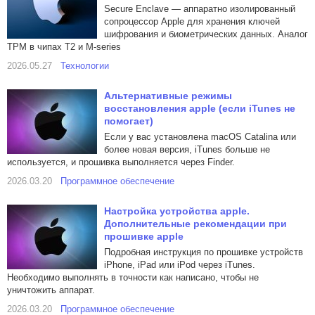
Secure Enclave — аппаратно изолированный
сопроцессор Apple для хранения ключей
шифрования и биометрических данных. Аналог
TPM в чипах T2 и M-series
2026.05.27
Технологии
Альтернативные режимы
восстановления apple (если iTunes не
помогает)
Если у вас установлена macOS Catalina или
более новая версия, iTunes больше не
используется, и прошивка выполняется через Finder.
2026.03.20
Программное обеспечение
Настройка устройства apple.
Дополнительные рекомендации при
прошивке apple
Подробная инструкция по прошивке устройств
iPhone, iPad или iPod через iTunes.
Необходимо выполнять в точности как написано, чтобы не
уничтожить аппарат.
2026.03.20
Программное обеспечение