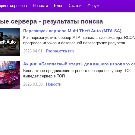
ринг серверов
Новости
Блог
Статьи
Форум
ые сервера - результаты поиска
Перезапуск сервера Multi Theft Auto (MTA:SA)
Как перезапустить сервер MTA: консольные команды, RCON
прогресса игроков и безопасной перезагрузке ресурсов.
2026.04.01
Разработка игр
Акция: «Бесплатный старт» для вашего игрового с
Бесплатное продвижение игрового сервера по купону: ТОП в
выведет сервер в ТОП.
2026.03.30
Новости