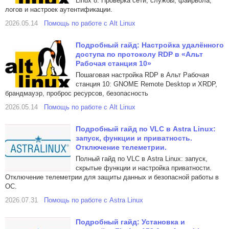
Linux 8. Проверка сети, службы, файрвола,
логов и настроек аутентификации.
2026.05.14
Помощь по работе с Alt Linux
Подробный гайд: Настройка удалённого
доступа по протоколу RDP в «Альт
Рабочая станция 10»
Пошаговая настройка RDP в Альт Рабочая
станция 10: GNOME Remote Desktop и XRDP,
брандмауэр, проброс ресурсов, безопасность
2026.05.14
Помощь по работе с Alt Linux
Подробный гайд по VLC в Astra Linux:
запуск, функции и приватность.
Отключение телеметрии.
Полный гайд по VLC в Astra Linux: запуск,
скрытые функции и настройка приватности.
Отключение телеметрии для защиты данных и безопасной работы в
ОС.
2026.07.31
Помощь по работе с Astra Linux
Подробный гайд: Установка и