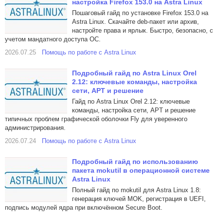
настройка Firefox 153.0 на Astra Linux
Пошаговый гайд по установке Firefox 153.0 на
Astra Linux. Скачайте deb-пакет или архив,
настройте права и ярлык. Быстро, безопасно, с
учетом мандатного доступа ОС.
2026.07.25
Помощь по работе с Astra Linux
Подробный гайд по Astra Linux Orel
2.12: ключевые команды, настройка
сети, APT и решение
Гайд по Astra Linux Orel 2.12: ключевые
команды, настройка сети, APT и решение
типичных проблем графической оболочки Fly для уверенного
администрирования.
2026.07.24
Помощь по работе с Astra Linux
Подробный гайд по использованию
пакета mokutil в операционной системе
Astra Linux
Полный гайд по mokutil для Astra Linux 1.8:
генерация ключей MOK, регистрация в UEFI,
подпись модулей ядра при включённом Secure Boot.