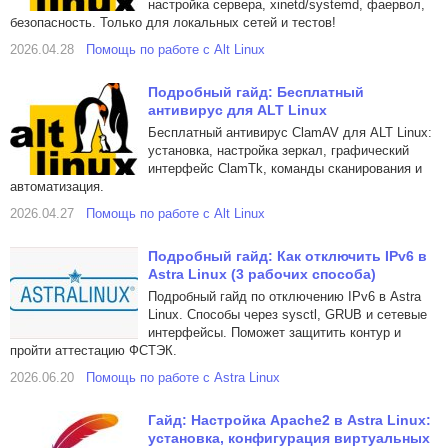
настройка сервера, xinetd/systemd, фаервол,
безопасность. Только для локальных сетей и тестов!
2026.04.28
Помощь по работе с Alt Linux
Подробный гайд: Бесплатный
антивирус для ALT Linux
Бесплатный антивирус ClamAV для ALT Linux:
установка, настройка зеркал, графический
интерфейс ClamTk, команды сканирования и
автоматизация.
2026.04.27
Помощь по работе с Alt Linux
Подробный гайд: Как отключить IPv6 в
Astra Linux (3 рабочих способа)
Подробный гайд по отключению IPv6 в Astra
Linux. Способы через sysctl, GRUB и сетевые
интерфейсы. Поможет защитить контур и
пройти аттестацию ФСТЭК.
2026.06.20
Помощь по работе с Astra Linux
Гайд: Настройка Apache2 в Astra Linux:
установка, конфигурация виртуальных