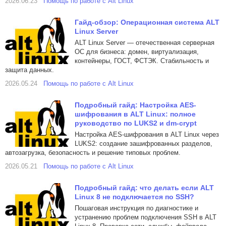
2026.06.23
Помощь по работе с Alt Linux
Гайд-обзор: Операционная система ALT
Linux Server
ALT Linux Server — отечественная серверная
ОС для бизнеса: домен, виртуализация,
контейнеры, ГОСТ, ФСТЭК. Стабильность и
защита данных.
2026.05.24
Помощь по работе с Alt Linux
Подробный гайд: Настройка AES-
шифрования в ALT Linux: полное
руководство по LUKS2 и dm-crypt
Настройка AES-шифрования в ALT Linux через
LUKS2: создание зашифрованных разделов,
автозагрузка, безопасность и решение типовых проблем.
2026.05.21
Помощь по работе с Alt Linux
Подробный гайд: что делать если ALT
Linux 8 не подключается по SSH?
Пошаговая инструкция по диагностике и
устранению проблем подключения SSH в ALT