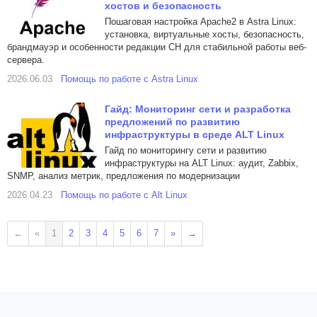
хостов и безопасность
Пошаговая настройка Apache2 в Astra Linux:
установка, виртуальные хосты, безопасность,
брандмауэр и особенности редакции СН для стабильной работы веб-
сервера.
2026.06.03
Помощь по работе с Astra Linux
Гайд: Мониторинг сети и разработка
предложений по развитию
инфраструктуры в среде ALT Linux
Гайд по мониторингу сети и развитию
инфраструктуры на ALT Linux: аудит, Zabbix,
SNMP, анализ метрик, предложения по модернизации
2026.04.23
Помощь по работе с Alt Linux
←
«
1
2
3
4
5
6
7
»
→