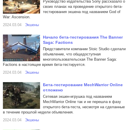
Руководство издательства Sony рассказало о
своих планах на проведение открытого бета-
тестирования экшена под названием God of
War: Ascension.
2024.03.04
Экшены
Начало бета-тестирования The Banner
Saga: Factions
Представители компании Stoic Studio сделали
объявление, что общедоступная
многопользовательская The Banner Saga:
Factions в настоящее время бета-тестируется.
2024.03.04
Экшены
Бета-тестирование MechWarrior Online
отложено
Сетевая экшен-игрушка под названием
MechWarrior Online так и не перешла в фазу
открытого бета-теста, несмотря на сделанные
в течение прошлой недели объявления.
2024.03.04
Экшены