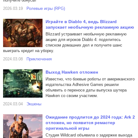
получите бонусы!
2026.03.19
Ролевые игры (RPG)
Играйте в Diablo 4, ведь Blizzard
запускает необычную рекламную акцию
Blizzard устраивает необычную рекламную
акцию для игроков Diablo 4: поделитесь
списком домашних дел и получите шанс
выиграть кредит на уборку.
2024.03.08
Приключения
Выход Hawken отложен
Известно, что боевые роботы от американского
издательства Adhesive Games решили
объявить о переносе даты выпуска шутера
Hawken со своим участием.
2024.03.04
Экшены
Ожидание продлится до 2024 года: Ark 2
отложен, но появится ремастер
оригинальной игры
Студия Wildcard объявила о задержке выхода