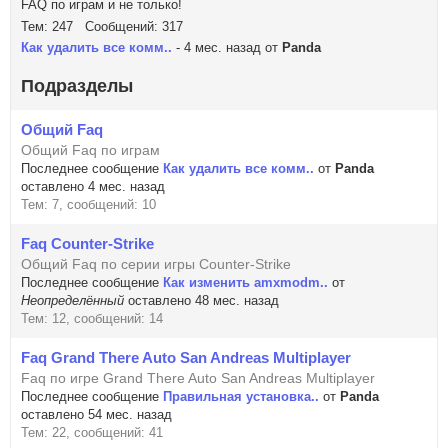
FAQ по играм и не только!
Тем: 247 Сообщений: 317
Как удалить все комм..
- 4 мес. назад от
Panda
Подразделы
Общий Faq
Общий Faq по играм
Последнее сообщение
Как удалить все комм..
от
Panda
оставлено 4 мес. назад
Тем: 7, сообщений: 10
Faq Counter-Strike
Общий Faq по серии игры Counter-Strike
Последнее сообщение
Как изменить amxmodm..
от
Неопределённый
оставлено 48 мес. назад
Тем: 12, сообщений: 14
Faq Grand There Auto San Andreas Multiplayer
Faq по игре Grand There Auto San Andreas Multiplayer
Последнее сообщение
Правильная установка..
от
Panda
оставлено 54 мес. назад
Тем: 22, сообщений: 41