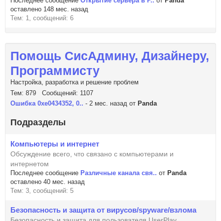
Последнее сообщение
Открытие сервера в Р..
от
Panda
оставлено 148 мес. назад
Тем: 1, сообщений: 6
Помощь СисАдмину, Дизайнеру,
Программисту
Настройка, разработка и решение проблем
Тем: 879 Сообщений: 1107
Ошибка 0xe0434352, 0..
- 2 мес. назад от
Panda
Подразделы
Компьютеры и интернет
Обсуждение всего, что связано с компьютерами и
интернетом
Последнее сообщение
Различные канала свя..
от
Panda
оставлено 40 мес. назад
Тем: 3, сообщений: 5
Безопасность и защита от вирусов/spyware/взлома
Безопасность и защита для пользователя UserPlay