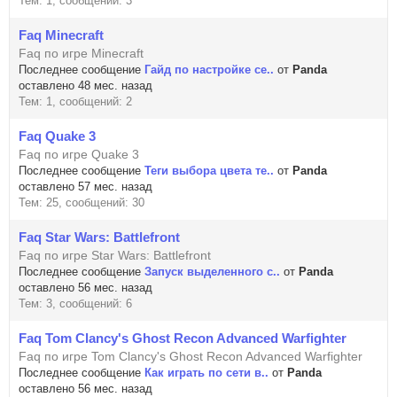
Тем: 1, сообщений: 3
Faq Minecraft
Faq по игре Minecraft
Последнее сообщение
Гайд по настройке се..
от
Panda
оставлено 48 мес. назад
Тем: 1, сообщений: 2
Faq Quake 3
Faq по игре Quake 3
Последнее сообщение
Теги выбора цвета те..
от
Panda
оставлено 57 мес. назад
Тем: 25, сообщений: 30
Faq Star Wars: Battlefront
Faq по игре Star Wars: Battlefront
Последнее сообщение
Запуск выделенного с..
от
Panda
оставлено 56 мес. назад
Тем: 3, сообщений: 6
Faq Tom Clancy's Ghost Recon Advanced Warfighter
Faq по игре Tom Clancy's Ghost Recon Advanced Warfighter
Последнее сообщение
Как играть по сети в..
от
Panda
оставлено 56 мес. назад