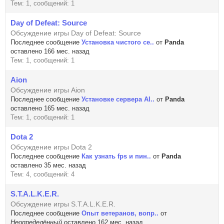
Тем: 1, сообщений: 1
Day of Defeat: Source
Обсуждение игры Day of Defeat: Source
Последнее сообщение
Установка чистого се..
от
Panda
оставлено 166 мес. назад
Тем: 1, сообщений: 1
Aion
Обсуждение игры Aion
Последнее сообщение
Установке сервера AI..
от
Panda
оставлено 165 мес. назад
Тем: 1, сообщений: 1
Dota 2
Обсуждение игры Dota 2
Последнее сообщение
Как узнать fps и пин..
от
Panda
оставлено 35 мес. назад
Тем: 4, сообщений: 4
S.T.A.L.K.E.R.
Обсуждение игры S.T.A.L.K.E.R.
Последнее сообщение
Опыт ветеранов, вопр..
от
Неопределённый
оставлено 162 мес. назад