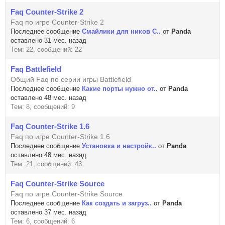
Faq Counter-Strike 2
Faq по игре Counter-Strike 2
Последнее сообщение
Смайлики для ников C..
от
Panda
оставлено 31 мес. назад
Тем: 22, сообщений: 22
Faq Battlefield
Общий Faq по серии игры Battlefield
Последнее сообщение
Какие порты нужно от..
от
Panda
оставлено 48 мес. назад
Тем: 8, сообщений: 9
Faq Counter-Strike 1.6
Faq по игре Counter-Strike 1.6
Последнее сообщение
Установка и настройк..
от
Panda
оставлено 48 мес. назад
Тем: 21, сообщений: 43
Faq Counter-Strike Source
Faq по игре Counter-Strike Source
Последнее сообщение
Как создать и загруз..
от
Panda
оставлено 37 мес. назад
Тем: 6, сообщений: 6