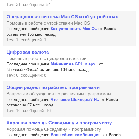
Тем: 31, сообщений: 54
Операционная система Mac OS и об устройствах
Помощь в работе с утройствами Mac OS
Последнее сообщение
Как установить Мак О..
от
Panda
оставлено 155 мес. назад
Тем: 1, сообщений: 1
Цифровая валюта
Помощь в работе с цифровой валютой
Последнее сообщение
Майнинг на GPU и арх..
от
Неопределённый
оставлено 134 мес. назад
Тем: 6, сообщений: 8
Общий раздел по работе с программами
Вопросы и обсуждения по различным программам
Последнее сообщение
Что такое Шейдеры? И..
от
Panda
оставлено 57 мес. назад
Тем: 16, сообщений: 16
Хорошая помощь Сисадмину и программисту
Хорошая помощь Сисадмину и программисту
Последнее сообщение
Волшебная комбинация..
от
Panda