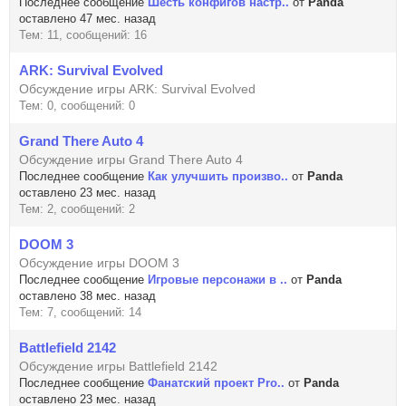
Последнее сообщение
Шесть конфигов настр..
от
Panda
оставлено 47 мес. назад
Тем: 11, сообщений: 16
ARK: Survival Evolved
Обсуждение игры ARK: Survival Evolved
Тем: 0, сообщений: 0
Grand There Auto 4
Обсуждение игры Grand There Auto 4
Последнее сообщение
Как улучшить произво..
от
Panda
оставлено 23 мес. назад
Тем: 2, сообщений: 2
DOOM 3
Обсуждение игры DOOM 3
Последнее сообщение
Игровые персонажи в ..
от
Panda
оставлено 38 мес. назад
Тем: 7, сообщений: 14
Battlefield 2142
Обсуждение игры Battlefield 2142
Последнее сообщение
Фанатский проект Pro..
от
Panda
оставлено 23 мес. назад