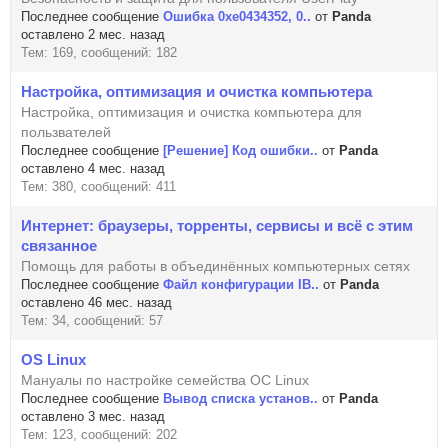
Последнее сообщение
Ошибка 0xe0434352, 0..
от
Panda
оставлено 2 мес. назад
Тем: 169, сообщений: 182
Настройка, оптимизация и очистка компьютера
Настройка, оптимизация и очистка компьютера для
пользвателей
Последнее сообщение
[Решение] Код ошибки..
от
Panda
оставлено 4 мес. назад
Тем: 380, сообщений: 411
Интернет: браузеры, торренты, сервисы и всё с этим
связанное
Помощь для работы в объединённых компьютерных сетях
Последнее сообщение
Файл конфигурации IB..
от
Panda
оставлено 46 мес. назад
Тем: 34, сообщений: 57
OS Linux
Мануалы по настройке семейства ОС Linux
Последнее сообщение
Вывод списка установ..
от
Panda
оставлено 3 мес. назад
Тем: 123, сообщений: 202