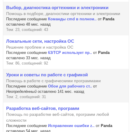
Выбор, диагностика оргтехники и электроники
Помощь в подборе, диагностики оргтехники и электроники
Последнее сообщение
Команды cmd в полном..
от
Panda
оставлено 48 мес. назад
Тем: 23, сообщений: 43
Локальные сети, настройка ОС
Решение проблем и настройка ОС
Последнее сообщение
63/TCP использует пр..
от
Panda
оставлено 33 мес. назад
Тем: 86, сообщений: 92
Уроки и советы по работе с графикой
Помощь в работе с графическими программами
Последнее сообщение
Обои для рабочего ст..
от
Неопределённый
оставлено 141 мес. назад
Тем: 2, сообщений: 31
Разработка веб-сайтов, программ
Помощь по разработке веб-сайтов, программ любой
сложности
Последнее сообщение
Исправление ошибки z..
от
Panda
оставлено 54 мес. назад