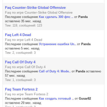
Faq Counter-Strike Global Offensive
Faq по игре Counter-Strike Global Offensive
Последнее сообщение
Как сделать 300 фпс ..
от
Panda
оставлено 35 мес. назад
Тем: 119, сообщений: 123
Faq Left 4 Dead
Faq по игре Left 4 Dead
Последнее сообщение
Устранение ошибки Un..
от
Panda
оставлено 5 мес. назад
Тем: 2, сообщений: 3
Faq Call Of Duty 4
Faq по игре Call Of Duty 4
Последнее сообщение
Call of Duty 4: Mode..
от
Panda
оставлено
57 мес. назад
Тем: 1, сообщений: 3
Faq Team Fortess 2
Faq по игре Team Fortess 2
Последнее сообщение
Как создать готовый ..
от
Gusar82
оставлено 29 мес. назад