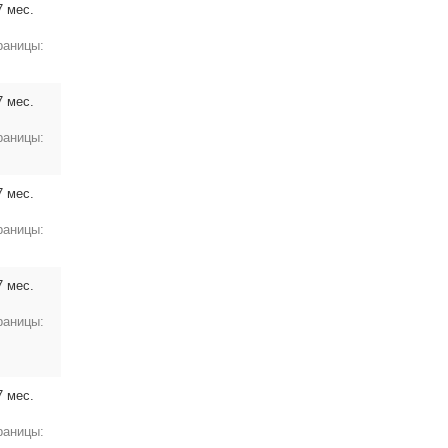
7 мес.
раницы:
7 мес.
раницы:
7 мес.
раницы:
7 мес.
раницы:
7 мес.
раницы: