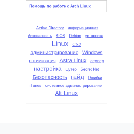
Помощь по работе с Arch Linux
Active Directory
информационная
BIOS
Debian
установка
безопасность
Linux
CS2
администрирование
Windows
Astra Linux
оптимизация
сервер
настройка
шутер
Secret Net
гайд
Безопасность
Ошибки
iTunes
системное администрирование
Alt Linux