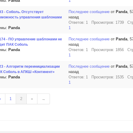
емы:
Panda
1
Последнее сообщение
от
Panda
, 5
93 - Соболь. Отсутствует
назад
зможность управления шаблонами
Ответов: 1 Просмотров: 1739 Ст
емы:
Panda
1
Последнее сообщение
от
Panda
, 5
174 - ПО управление шаблонами не
назад
дит ПАК Соболь
емы:
Panda
Ответов: 1 Просмотров: 1856 Ст
1
Последнее сообщение
от
Panda
, 5
23 - Алгоритм переинициализации
назад
К Соболь в АПКШ «Континент»
емы:
Panda
Ответов: 1 Просмотров: 1535 Ст
1
«
1
2
»
→