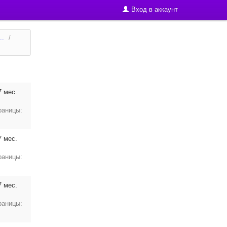
Вход в аккаунт
..
/
7 мес.
раницы:
7 мес.
раницы:
7 мес.
раницы: