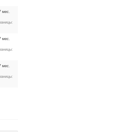
7 мес.
раницы:
7 мес.
раницы:
7 мес.
раницы: