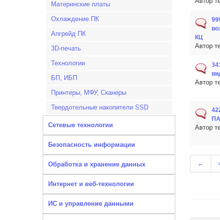
Автор т
Материнские платы
Охлаждение ПК
99
во
Апгрейд ПК
КЦ
Автор т
3D-печать
Технологии
34
ви
БП, ИБП
Автор т
Принтеры, МФУ, Сканеры
Твердотельные накопители SSD
42
ПА
Сетевые технологии
Автор т
Безопасность информации
←
Обработка и хранение данных
Интернет и веб-технологии
ИС и управление данными