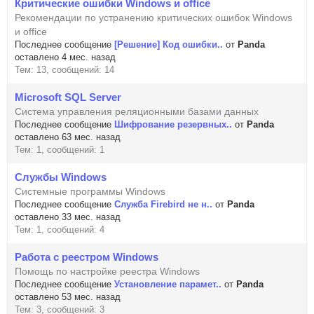
Критические ошибки Windows и office
Рекомендации по устранению критических ошибок Windows
и office
Последнее сообщение
[Решение] Код ошибки..
от
Panda
оставлено 4 мес. назад
Тем: 13, сообщений: 14
Microsoft SQL Server
Система управления реляционными базами данных
Последнее сообщение
Шифрование резервных..
от
Panda
оставлено 63 мес. назад
Тем: 1, сообщений: 1
Службы Windows
Системные программы Windows
Последнее сообщение
Служба Firebird не н..
от
Panda
оставлено 33 мес. назад
Тем: 1, сообщений: 4
Работа с реестром Windows
Помощь по настройке реестра Windows
Последнее сообщение
Установление парамет..
от
Panda
оставлено 53 мес. назад
Тем: 3, сообщений: 3