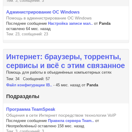
Тем: 3, сообщений: 3
Администрирование ОС Windows
Помощь в администрирование ОС Windows
Последнее сообщение
Настройка записи мал..
от
Panda
оставлено 64 мес. назад
Тем: 23, сообщений: 23
Интернет: браузеры, торренты,
сервисы и всё с этим связанное
Помощь для работы в объединённых компьютерных сетях
Тем: 34 Сообщений: 57
Файл конфигурации IB..
- 45 мес. назад от
Panda
Подразделы
Программа TeamSpeak
Общения в сети Интернет посредством технологии VoIP
Последнее сообщение
Правила сервера Team..
от
Неопределённый
оставлено 158 мес. назад
Тем: 3, сообщений: 3