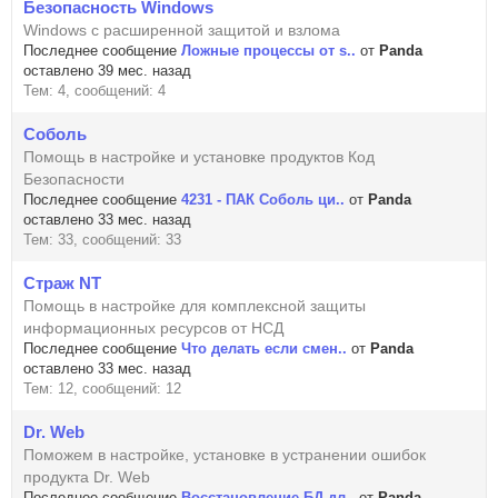
Безопасность Windows
Windows с расширенной защитой и взлома
Последнее сообщение
Ложные процессы от s..
от
Panda
оставлено 39 мес. назад
Тем: 4, сообщений: 4
Соболь
Помощь в настройке и установке продуктов Код
Безопасности
Последнее сообщение
4231 - ПАК Соболь ци..
от
Panda
оставлено 33 мес. назад
Тем: 33, сообщений: 33
Страж NT
Помощь в настройке для комплексной защиты
информационных ресурсов от НСД
Последнее сообщение
Что делать если смен..
от
Panda
оставлено 33 мес. назад
Тем: 12, сообщений: 12
Dr. Web
Поможем в настройке, установке в устранении ошибок
продукта Dr. Web
Последнее сообщение
Восстановление БД дл..
от
Panda