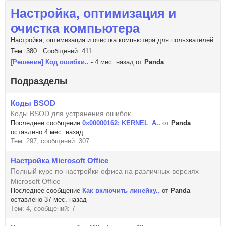
Настройка, оптимизация и
очистка компьютера
Настройка, оптимизация и очистка компьютера для пользвателей
Тем: 380 Сообщений: 411
[Решение] Код ошибки..
- 4 мес. назад от
Panda
Подразделы
Коды BSOD
Коды BSOD для устранения ошибок
Последнее сообщение
0x00000162: KERNEL_A..
от
Panda
оставлено 4 мес. назад
Тем: 297, сообщений: 307
Настройка Microsoft Office
Полный курс по настройки офиса на различных версиях
Microsoft Office
Последнее сообщение
Как включить линейку..
от
Panda
оставлено 37 мес. назад
Тем: 4, сообщений: 7