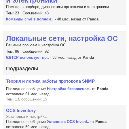
и электроники
Помощь в подборе, диагностики оргтехники и электроники
Тем: 23 Сообщений: 43
Команды cmd в полном..
- 48 мес. назад от
Panda
Локальные сети, настройка ОС
Решение проблем и настройка ОС
Тем: 86 Сообщений: 92
63/TCP использует пр..
- 33 мес. назад от
Panda
Подразделы
Теория и логика работы протокола SNMP
Последнее сообщение
Настройка безопаснос..
от
Panda
оставлено 61 мес. назад
Тем: 13, сообщений: 15
OCS Inventory
Установка и настрйка
Последнее сообщение
Установка OCS Invent..
от
Panda
оставлено 59 мес. назад