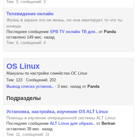
Тем: 3, сообщений: 3
Телевидение онлайн
Жизнь в экране это не жизнь, но она имитирует, то что ты
хочешь
Последнее сообщение
SPB TV онлайн ТВ для..
от
Panda
оставлено 149 мес. назад
Тем: 4, сообщений: 4
OS Linux
Мануалы по настройке семейства ОС Linux
Тем: 123 Сообщений: 202
Вывод списка установ..
- 3 мес. назад от
Panda
Подразделы
Установка, настройка, изучение OS ALT Linux
Помощь в изучении операционной системы ALT Linux
Последнее сообщение
ALT Linux для образо..
от
Bertran
оставлено 39 мес. назад
Тем: 11, сообщений: 11