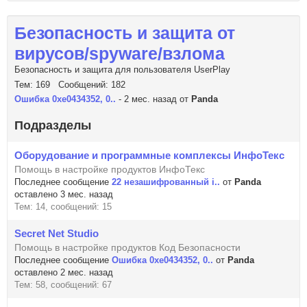
Безопасность и защита от
вирусов/spyware/взлома
Безопасность и защита для пользователя UserPlay
Тем: 169 Сообщений: 182
Ошибка 0xe0434352, 0..
- 2 мес. назад от
Panda
Подразделы
Оборудование и программные комплексы ИнфоТекс
Помощь в настройке продуктов ИнфоТекс
Последнее сообщение
22 незашифрованный i..
от
Panda
оставлено 3 мес. назад
Тем: 14, сообщений: 15
Secret Net Studio
Помощь в настройке продуктов Код Безопасности
Последнее сообщение
Ошибка 0xe0434352, 0..
от
Panda
оставлено 2 мес. назад
Тем: 58, сообщений: 67