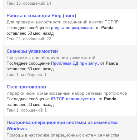
Тем: 13, сообщений: 14
Работа с командой Ping (пинг)
Для проверки целостности соединений в сетях TCP/IP
Последнее сообщение
ping -a не разрешает..
от
Panda
оставлено 58 мес. назад
Тем: 22, сообщений: 22
Сканеры уязвимостей
Программы для обнаружения уязвимостей
Последнее сообщение
Проблема БД при запу..
от
Panda
оставлено 59 мес. назад
Тем: 1, сообщений: 1
Стек протоколов
Иерархически организованный набор сетевых протоколов
Последнее сообщение
63/TCP использует пр..
от
Panda
оставлено 33 мес. назад
Тем: 1, сообщений: 1
Настройка операционной системы из семейства
Windows
Помощь в настройке операционных систем семейства