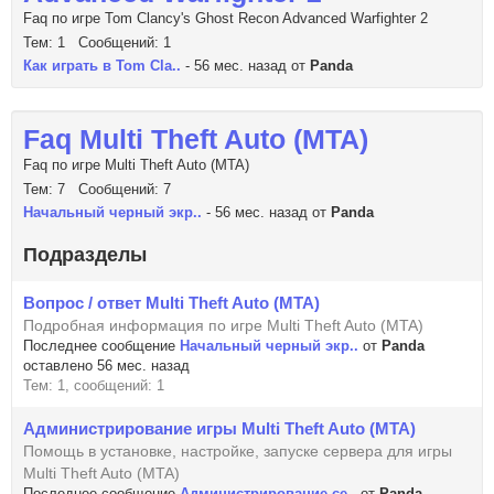
Faq по игре Tom Clancy's Ghost Recon Advanced Warfighter 2
Тем: 1 Сообщений: 1
Как играть в Tom Cla..
- 56 мес. назад от
Panda
Faq Multi Theft Auto (MTA)
Faq по игре Multi Theft Auto (MTA)
Тем: 7 Сообщений: 7
Начальный черный экр..
- 56 мес. назад от
Panda
Подразделы
Вопрос / ответ Multi Theft Auto (MTA)
Подробная информация по игре Multi Theft Auto (MTA)
Последнее сообщение
Начальный черный экр..
от
Panda
оставлено 56 мес. назад
Тем: 1, сообщений: 1
Администрирование игры Multi Theft Auto (MTA)
Помощь в установке, настройке, запуске сервера для игры
Multi Theft Auto (MTA)
Последнее сообщение
Администрирование се..
от
Panda