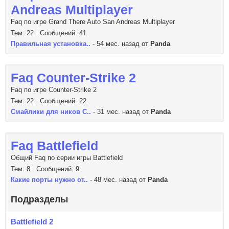
Andreas Multiplayer
Faq по игре Grand There Auto San Andreas Multiplayer
Тем: 22 Сообщений: 41
Правильная установка..
- 54 мес. назад от
Panda
Faq Counter-Strike 2
Faq по игре Counter-Strike 2
Тем: 22 Сообщений: 22
Смайлики для ников C..
- 31 мес. назад от
Panda
Faq Battlefield
Общий Faq по серии игры Battlefield
Тем: 8 Сообщений: 9
Какие порты нужно от..
- 48 мес. назад от
Panda
Подразделы
Battlefield 2