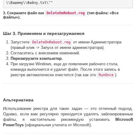
3. Сохраните файл как
DeleteOnReboot.reg
(тип файла: «Все
файлы»).
Шаг 3. Применяем и перезагружаемся
Запустите
от имени Администратора
DeleteOnReboot.reg
(правый клик -> Запуск от имени администратора).
Согласитесь с внесением изменений.
Перезагрузите компьютер.
При загрузке Windows, еще до появления рабочего стола,
команда выполнится и удалит файл. После этого запись в
реестре автоматически очистится (так как это
).
RunOnce
Альтернатива
Использование реестра для таких задач — это отличный подход.
Однако, если вам регулярно приходится удалять заблокированные
файлы, я настоятельно рекомендую установить
Microsoft
PowerToys
(официальная утилита от Microsoft).