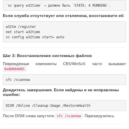
Если служба отсутствует или отключена, восстановите её:
w32tm /register

net start w32time

Шаг 3: Восстановление системных файлов
Повреждённые компоненты CBS/WinSxS часто вызывают
.
0x80004005
Дождитесь завершения. Если найдены и не исправлены
ошибки:
После DISM снова запустите
. Перезагрузитесь.
sfc /scannow