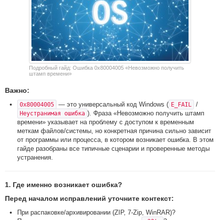
Подробный гайд: Ошибка 0x80004005 «Невозможно получить
штамп времени»
Важно:
— это универсальный код Windows (
/
0x80004005
E_FAIL
). Фраза «Невозможно получить штамп
Неустранимая ошибка
времени» указывает на проблему с доступом к временным
меткам файлов/системы, но конкретная причина сильно зависит
от программы или процесса, в котором возникает ошибка. В этом
гайде разобраны все типичные сценарии и проверенные методы
устранения.
1. Где именно возникает ошибка?
Перед началом исправлений уточните контекст:
При распаковке/архивировании (ZIP, 7-Zip, WinRAR)?