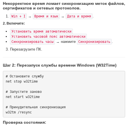
Некорректное время ломает синхронизацию меток файлов,
сертификатов и сетевых протоколов.
→
→
.
Win + I
Время и язык
Дата и время
2. Включите:
Установить время автоматически
Установить часовой пояс автоматически
→ нажмите
.
Синхронизировать часы
Синхронизировать
Перезагрузите ПК.
Шаг 2: Перезапуск службы времени Windows (W32Time)
# Остановите службу

net stop w32time

# Запустите заново

net start w32time

# Принудительная синхронизация

Проверка состояния: