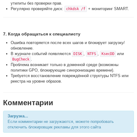
утилиты без проверки прав.
Регулярно проверяйте диск:
+ мониторинг SMART.
chkdsk /f
7. Когда обращаться к специалисту
Ошибка повторяется после всех шагов и блокирует загрузку/
обновление.
В журнале событий появляются
,
,
или
DISK
NTFS
KsecDD
.
BugCheck
Проблема возникает только в доменной среде (возможны
политики GPO, блокирующие синхронизацию времени).
Требуется восстановление повреждённой структуры NTFS или
реестра на уровне образов.
Комментарии
Загрузка...
Если комментарии не загружаются, можете попробовать
отключить блокировщик рекламы для этого сайта