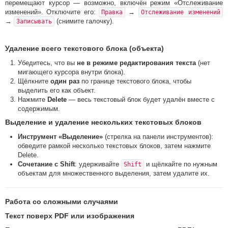
перемещают курсор — возможно, включён режим «Отслеживание
изменений». Отключите его:
→
Правка
Отслеживание изменений
→
(снимите галочку).
Записывать
Удаление всего текстового блока (объекта)
Убедитесь, что вы
не в режиме редактирования текста
(нет
мигающего курсора внутри блока).
Щёлкните
один раз
по границе текстового блока, чтобы
выделить его как объект.
Нажмите
Delete
— весь текстовый блок будет удалён вместе с
содержимым.
Выделение и удаление нескольких текстовых блоков
Инструмент «Выделение»
(стрелка на панели инструментов):
обведите рамкой несколько текстовых блоков, затем нажмите
Delete.
Сочетание с Shift
: удерживайте
и щёлкайте по нужным
Shift
объектам для множественного выделения, затем удалите их.
Работа со сложными случаями
Текст поверх PDF или изображения