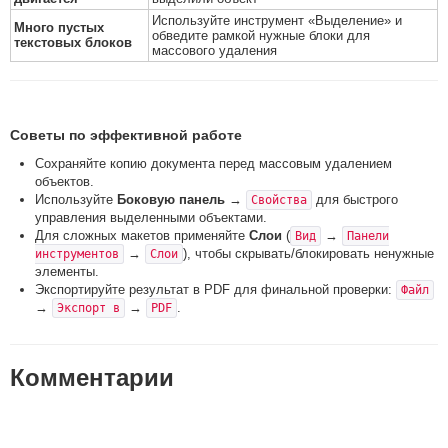
Используйте инструмент «Выделение» и
Много пустых
обведите рамкой нужные блоки для
текстовых блоков
массового удаления
Советы по эффективной работе
Сохраняйте копию документа перед массовым удалением
объектов.
Используйте
Боковую панель
→
для быстрого
Свойства
управления выделенными объектами.
Для сложных макетов применяйте
Слои
(
→
Вид
Панели
→
), чтобы скрывать/блокировать ненужные
инструментов
Слои
элементы.
Экспортируйте результат в PDF для финальной проверки:
Файл
→
→
.
Экспорт в
PDF
Комментарии