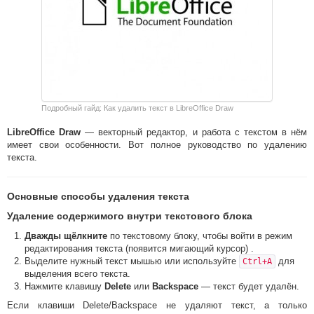
Подробный гайд: Как удалить текст в LibreOffice Draw
LibreOffice Draw
— векторный редактор, и работа с текстом в нём
имеет свои особенности. Вот полное руководство по удалению
текста.
Основные способы удаления текста
Удаление содержимого внутри текстового блока
Дважды щёлкните
по текстовому блоку, чтобы войти в режим
редактирования текста (появится мигающий курсор) .
Выделите нужный текст мышью или используйте
для
Ctrl+A
выделения всего текста.
Нажмите клавишу
Delete
или
Backspace
— текст будет удалён.
Если клавиши Delete/Backspace не удаляют текст, а только