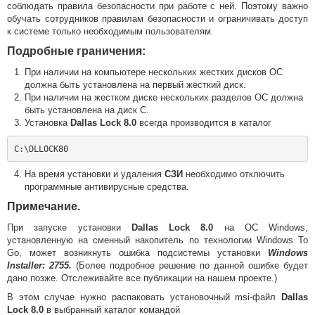
соблюдать правила безопасности при работе с ней. Поэтому важно
обучать сотрудников правилам безопасности и ограничивать доступ
к системе только необходимым пользователям.
Подробные граничения:
При наличии на компьютере нескольких жестких дисков ОС
должна быть установлена на первый жесткий диск.
При наличии на жестком диске нескольких разделов ОС должна
быть установлена на диск С.
Установка
Dallas Lock 8.0
всегда производится в каталог
На время установки и удаления
СЗИ
необходимо отключить
программные антивирусные средства.
Примечание.
При запуске установки
Dallas Lock 8.0
на ОС Windows,
установленную на сменный накопитель по технологии Windows To
Go, может возникнуть ошибка подсистемы установки
Windows
Installer: 2755.
(Более подробное решение по данной ошибке будет
дано позже. Отслеживайте все публикации на нашем проекте.)
В этом случае нужно распаковать установочный msi-файл
Dallas
Lock 8.0
в выбранный каталог командой