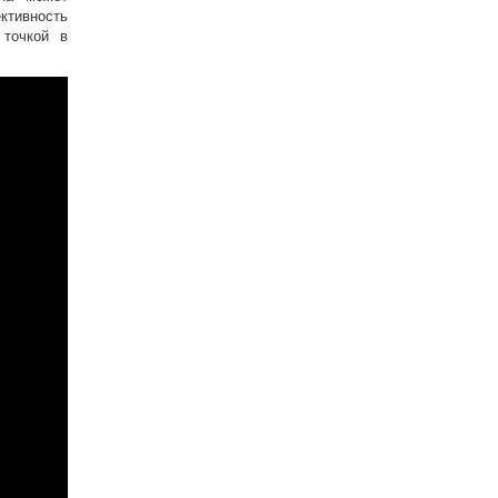
ктивность
 точкой в