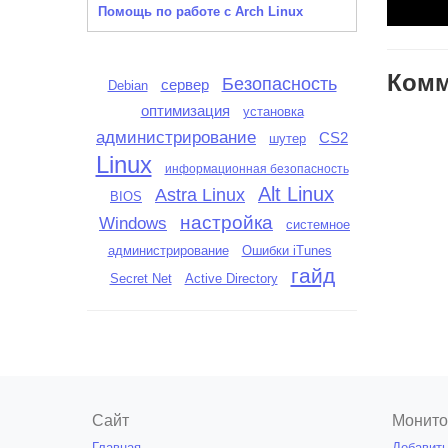
Помощь по работе с Arch Linux
Комм
Безопасность
сервер
Debian
оптимизация
установка
администрирование
CS2
шутер
Linux
информационная безопасность
Alt Linux
Astra Linux
BIOS
настройка
Windows
системное
администрирование
Ошибки iTunes
гайд
Secret Net
Active Directory
Сайт
Монито
Главная
Добавить