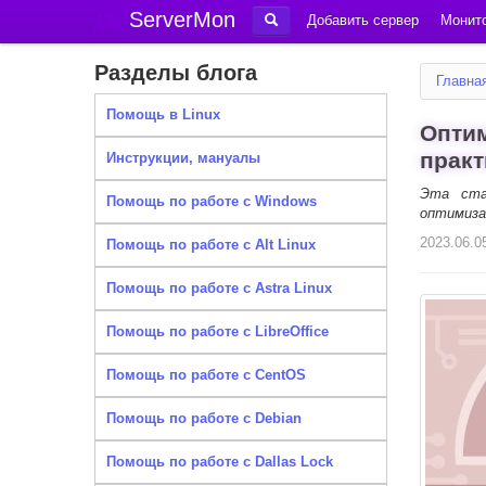
ServerMon
Добавить сервер
Монито
Разделы блога
Главна
Помощь в Linux
Оптим
практ
Инструкции, мануалы
Эта ста
Помощь по работе с Windows
оптимиза
2023.06.0
Помощь по работе с Alt Linux
Помощь по работе с Astra Linux
Помощь по работе с LibreOffice
Помощь по работе с CentOS
Помощь по работе с Debian
Помощь по работе с Dallas Lock