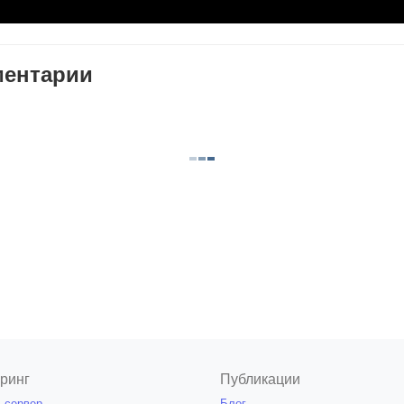
ентарии
ринг
Публикации
 сервер
Блог