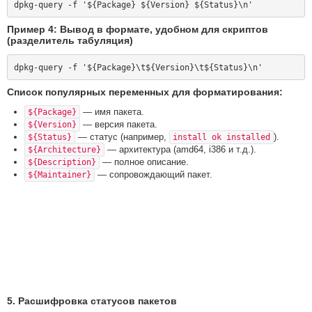
Пример 4: Вывод в формате, удобном для скриптов
(разделитель табуляция)
Список популярных переменных для форматирования:
— имя пакета.
${Package}
— версия пакета.
${Version}
— статус (например,
).
${Status}
install ok installed
— архитектура (amd64, i386 и т.д.).
${Architecture}
— полное описание.
${Description}
— сопровождающий пакет.
${Maintainer}
5. Расшифровка статусов пакетов