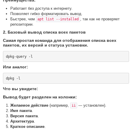
Преимущества:
Работает без доступа к интернету.
Позволяет гибко форматировать вывод.
Быстрее, чем
, так как не проверяет
apt list --installed
репозитории.
2. Базовый вывод списка всех пакетов
Самая простая команда для отображения списка всех
пакетов, их версий и статуса установки.
Или аналог:
Что вы увидите:
Вывод будет разделен на колонки:
Желаемое действие
(например,
— установлен).
ii
Имя пакета
.
Версия пакета
.
Архитектура
.
Краткое описание
.