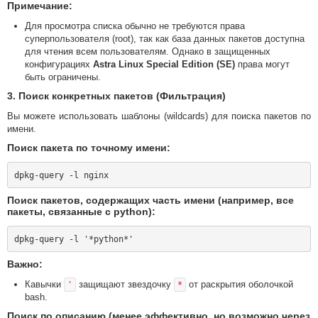
Примечание:
Для просмотра списка обычно не требуются права
суперпользователя (root), так как база данных пакетов доступна
для чтения всем пользователям. Однако в защищенных
конфигурациях
Astra Linux Special Edition (SE)
права могут
быть ограничены.
3. Поиск конкретных пакетов (Фильтрация)
Вы можете использовать шаблоны (wildcards) для поиска пакетов по
имени.
Поиск пакета по точному имени:
Поиск пакетов, содержащих часть имени (например, все
пакеты, связанные с python):
Важно:
Кавычки
защищают звездочку
от раскрытия оболочкой
'
*
bash.
Поиск по описанию (менее эффективно, но возможно через