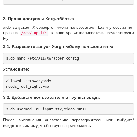
3. Права доступа и Xorg-обёртка
xrdp запускает X-сервер от имени пользователя. Если у сессии нет
прав на
, клавиатура «отваливается» после загрузки
/dev/input/*
Fly.
3.1. Разрешите запуск Xorg любому пользователю
Установите:
allowed_users=anybody

3.2. Добавьте пользователя в группы ввода
После выполнения обязательно перезагрузитесь или выйдите/
войдите в систему, чтобы группы применились.