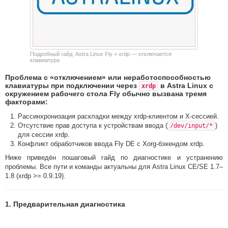
Подробный гайд: Astra Linux Fly + xrdp — отключается
клавиатура
Проблема с «отключением» или неработоспособностью
клавиатуры при подключении через
в Astra Linux с
xrdp
окружением рабочего стола Fly обычно вызвана тремя
факторами:
Рассинхронизация раскладки между xrdp-клиентом и X-сессией.
Отсутствие прав доступа к устройствам ввода (
)
/dev/input/*
для сессии xrdp.
Конфликт обработчиков ввода Fly DE с Xorg-бэкендом xrdp.
Ниже приведён пошаговый гайд по диагностике и устранению
проблемы. Все пути и команды актуальны для Astra Linux CE/SE 1.7–
1.8 (xrdp >= 0.9.19).
1. Предварительная диагностика