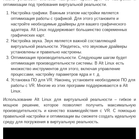
оптимизации под требования виртуальной реальности.
Настройка графики. Важным этапом настройки является
оптимизация работы с графикой. Для этого установите и
настройте необходимые драйверы для вашего графического
адаптера. Alt Linux поддерживает большинство современных
графических карт.
Настройка звука. Звук является важной составляющей
виртуальной реальности. Убедитесь, что звуковые драйверы
установлены и правильно настроены.
Оптимизация производительности. Следующим шагом будет
оптимизация производительности системы. В Alt Linux есть
множество инструментов для этого, включая управление
процессами, настройку параметров ядра и т. д.
Установка ПО для VR. Наконец, установите необходимое ПО для
работы с VR. Многие из этих программ поддерживаются в Alt
Linux.
Использование Alt Linux для виртуальной реальности – гибкое и
мощное решение, которое позволяет получить максимальную
производительность и качество взаимодействия с VR. С помощью
правильной настройки и оптимизации вы сможете создать идеальную
среду для погружения в виртуальную реальность.