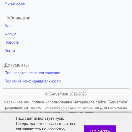
Мониторинг
Публикации
Блог
Форум
Новости
Лента
Документы
Пользовательское соглашение
Политика конфиденциальности
© ServerMon 2011-2026
Частичное или полное использование материалов сайта "ServerMon"
разрешается только при условии указания открытой для поисковых
систем ссылки на адрес материала.
Наш сайт использует куки.
18+
Продолжая им пользоваться, вы
соглашаетесь на обработку
Принять