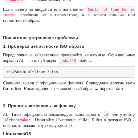
Если ничего не вводится или появляется
Could not find kernel
, проблема не в параметрах, а в записи флешки или
image
целостности образа.
Пошаговое устранение проблемы
1. Проверка целостности ISO-образа
Перед записью обязательно проверяйте хеш-сумму. Официальные
зеркала ALT Linux публикуют
файлы.
.sha256
Сравните вывод с официальным файлом. Совпадение должно быть
бит в бит
. Расхождение = повреждённый образ → перекачайте.
2. Правильная запись на флешку
ALT Linux официально рекомендует использовать
или утилиту
dd
. Избегайте UNetbootin, YUMI, Rufus в режиме ISO –
altbootmaker
они часто ломают структуру syslinux.
Linux/macOS