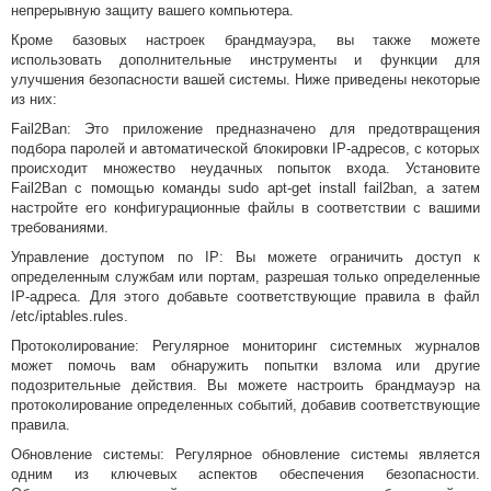
непрерывную защиту вашего компьютера.
Кроме базовых настроек брандмауэра, вы также можете
использовать дополнительные инструменты и функции для
улучшения безопасности вашей системы. Ниже приведены некоторые
из них:
Fail2Ban: Это приложение предназначено для предотвращения
подбора паролей и автоматической блокировки IP-адресов, с которых
происходит множество неудачных попыток входа. Установите
Fail2Ban с помощью команды sudo apt-get install fail2ban, а затем
настройте его конфигурационные файлы в соответствии с вашими
требованиями.
Управление доступом по IP: Вы можете ограничить доступ к
определенным службам или портам, разрешая только определенные
IP-адреса. Для этого добавьте соответствующие правила в файл
/etc/iptables.rules.
Протоколирование: Регулярное мониторинг системных журналов
может помочь вам обнаружить попытки взлома или другие
подозрительные действия. Вы можете настроить брандмауэр на
протоколирование определенных событий, добавив соответствующие
правила.
Обновление системы: Регулярное обновление системы является
одним из ключевых аспектов обеспечения безопасности.