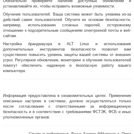
Обязательно проверяйте наличие доступных обновлений и
устанавливайте их, чтобы исправить возможные уязвимости.
Обучение пользователей: Ваша система может быть уязвима из-за
действий самих пользователей. Обучите их основам безопасности,
например, использованию сложных паролей, осторожному
отношению к подозрительным сообщениям электронной почты и веб-
сайтам.
Настройка брандмауэра в ALT Linux и использование
дополнительных инструментов безопасности позволит вам
существенно повысить уровень защиты вашей системы от внешних
угроз. Регулярное обновление, мониторинг и обучение пользователей
помогут обеспечить надежную и безопасную работу вашего
компьютера.
Информация предоставлена в ознакомительных целях. Применение
описанных настроек в системах, должно осуществляться только
после согласования с ответственными за информационную
безопасность и в соответствии с требованиями ФСТЭК, ФСБ и иных
уполномоченных органов.
Статью подготовил: Денис Аверко @Nymexis г. Омск