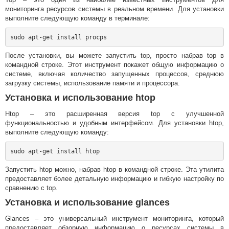
мониторинга ресурсов системы в реальном времени. Для установки
выполните следующую команду в терминале:
После установки, вы можете запустить top, просто набрав top в
командной строке. Этот инструмент покажет общую информацию о
системе, включая количество запущенных процессов, среднюю
загрузку системы, использование памяти и процессора.
Установка и использование htop
Htop – это расширенная версия top с улучшенной
функциональностью и удобным интерфейсом. Для установки htop,
выполните следующую команду:
Запустить htop можно, набрав htop в командной строке. Эта утилита
предоставляет более детальную информацию и гибкую настройку по
сравнению с top.
Установка и использование glances
Glances – это универсальный инструмент мониторинга, который
предоставляет обзорную информацию о ресурсах системы в