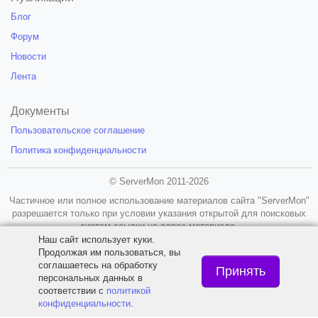
Блог
Форум
Новости
Лента
Документы
Пользовательское соглашение
Политика конфиденциальности
© ServerMon 2011-2026
Частичное или полное использование материалов сайта "ServerMon"
разрешается только при условии указания открытой для поисковых
систем ссылки на адрес материала.
Наш сайт использует куки.
18+
Продолжая им пользоваться, вы
соглашаетесь на обработку
Принять
персональных данных в
соответствии с
политикой
конфиденциальности
.