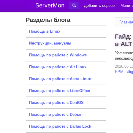
ServerMon
Добавить сервер
Монито
Разделы блога
Главна
Помощь в Linux
Гайд:
в ALT
Инструкции, мануалы
Установ
Помощь по работе с Windows
репозито
2026.05.1
Помощь по работе с Alt Linux
RPM
#
li
Помощь по работе с Astra Linux
Помощь по работе с LibreOffice
Помощь по работе с CentOS
Помощь по работе с Debian
Помощь по работе с Dallas Lock