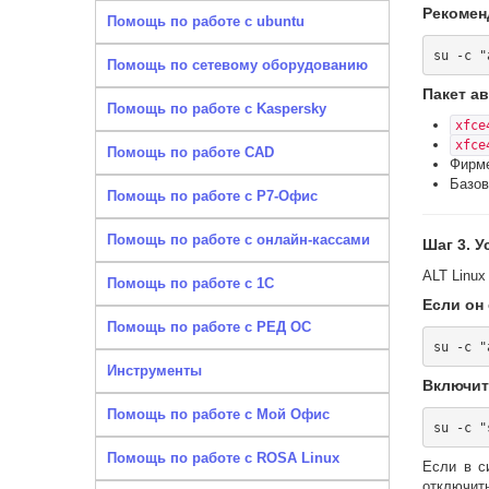
Рекомен
Помощь по работе с ubuntu
Помощь по сетевому оборудованию
Пакет а
Помощь по работе с Kaspersky
xfce
xfce
Помощь по работе CAD
Фирме
Базов
Помощь по работе с Р7-Офис
Помощь по работе с онлайн-кассами
Шаг 3. 
ALT Linux
Помощь по работе с 1С
Если он
Помощь по работе с РЕД ОС
Инструменты
Включите
Помощь по работе с Мой Офис
Помощь по работе с ROSA Linux
Если в с
отключи