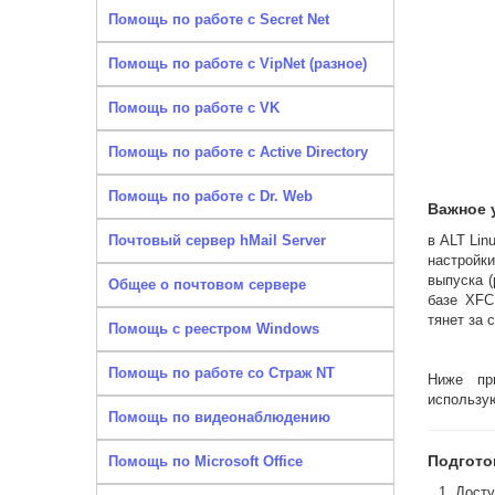
Помощь по работе с Secret Net
Помощь по работе с VipNet (разное)
Помощь по работе с VK
Помощь по работе с Active Directory
Помощь по работе с Dr. Web
Важное 
Почтовый сервер hMail Server
в ALT Lin
настройк
выпуска (
Общее о почтовом сервере
базе XFC
тянет за 
Помощь с реестром Windows
Помощь по работе со Страж NT
Ниже пр
использую
Помощь по видеонаблюдению
Подгото
Помощь по Microsoft Office
Досту