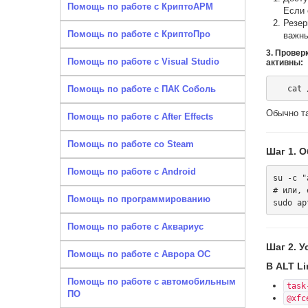
Помощь по работе с КриптоАРМ
Если 
Резер
Помощь по работе с КриптоПро
важны
3. Провер
Помощь по работе с Visual Studio
активны:
Помощь по работе с ПАК Соболь
Обычно т
Помощь по работе с After Effects
Помощь по работе со Steam
Шаг 1. 
Помощь по работе с Android
su -c "
# или, 
Помощь по программированию
Помощь по работе с Аквариус
Шаг 2. 
Помощь по работе с Аврора ОС
В ALT L
Помощь по работе с автомобильным
task
ПО
@xfc